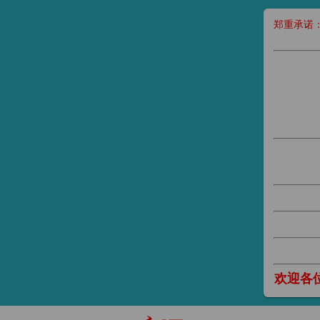
郑重承诺
欢迎各