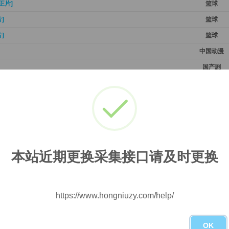
[正片]
篮球
]
篮球
]
篮球
中国动漫
国产剧
国产剧
中国动漫
中国动漫
国产剧
国产剧
本站近期更换采集接口请及时更换
国产剧
国产剧
国产剧
https://www.hongniuzy.com/help/
国产剧
OK
国产剧