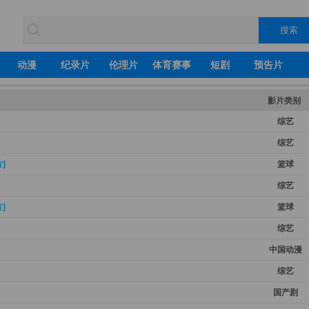
动漫
纪录片
伦理片
体育赛事
短剧
预告片
影片类别
综艺
综艺
]
篮球
综艺
]
篮球
综艺
中国动漫
综艺
国产剧