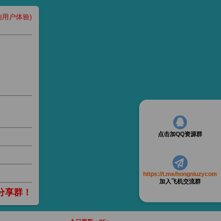
用户体验)
点击加QQ资源群
https://t.me/hongniuzycom
加入飞机交流群
分享群！