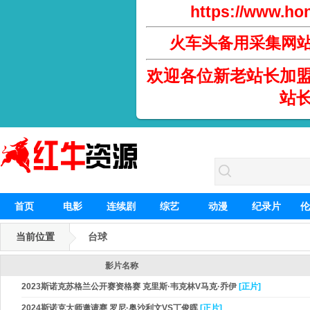
https://www.hon
火车头备用采集网
欢迎各位新老站长加
站
首页
电影
连续剧
综艺
动漫
纪录片
伦
当前位置
台球
影片名称
2023斯诺克苏格兰公开赛资格赛 克里斯·韦克林V马克·乔伊
[正片]
2024斯诺克大师邀请赛 罗尼·奥沙利文VS丁俊晖
[正片]