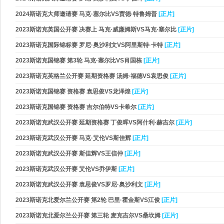
2024斯诺克大师邀请赛 马克·塞尔比VS贾徳·特鲁姆普
[正片]
2023斯诺克英国公开赛 决赛上 马克·威廉姆斯VS马克·塞尔比
[正片]
2023斯诺克国际锦标赛 罗尼·奥沙利文VS阿里斯特·卡特
[正片]
2023斯诺克国锦赛 第3轮 马克·塞尔比VS肖国栋
[正片]
2023斯诺克英格兰公开赛 延期资格赛 汤姆·福德VS袁思俊
[正片]
2023斯诺克国锦赛 资格赛 袁思俊VS龙泽煌
[正片]
2023斯诺克国锦赛 资格赛 吉尔伯特VS卡希尔
[正片]
2023斯诺克武汉公开赛 延期资格赛 丁俊晖VS阿什利·赫吉尔
[正片]
2023斯诺克武汉公开赛 马克·艾伦VS斯佳辉
[正片]
2023斯诺克武汉公开赛 斯佳辉VS王信仲
[正片]
2023斯诺克武汉公开赛 艾伦VS乔伊斯
[正片]
2023斯诺克武汉公开赛 袁思俊VS罗尼·奥沙利文
[正片]
2023斯诺克北爱尔兰公开赛 第2轮 巴里·霍金斯VS江俊
[正片]
2023斯诺克北爱尔兰公开赛 第三轮 麦克吉尔VS桑坎姆
[正片]