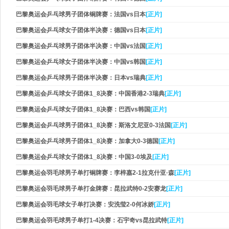
巴黎奥运会乒乓球男子团体铜牌赛：法国vs日本
[正片]
巴黎奥运会乒乓球女子团体半决赛：德国vs日本
[正片]
巴黎奥运会乒乓球男子团体半决赛：中国vs法国
[正片]
巴黎奥运会乒乓球女子团体半决赛：中国vs韩国
[正片]
巴黎奥运会乒乓球男子团体半决赛：日本vs瑞典
[正片]
巴黎奥运会乒乓球女子团体1_8决赛：中国香港2-3瑞典
[正片]
巴黎奥运会乒乓球女子团体1_8决赛：巴西vs韩国
[正片]
巴黎奥运会乒乓球男子团体1_8决赛：斯洛文尼亚0-3法国
[正片]
巴黎奥运会乒乓球男子团体1_8决赛：加拿大0-3德国
[正片]
巴黎奥运会乒乓球女子团体1_8决赛：中国3-0埃及
[正片]
巴黎奥运会羽毛球男子单打铜牌赛：李梓嘉2-1拉克什亚·森
[正片]
巴黎奥运会羽毛球男子单打金牌赛：昆拉武特0-2安赛龙
[正片]
巴黎奥运会羽毛球女子单打决赛：安洗莹2-0何冰娇
[正片]
巴黎奥运会羽毛球男子单打1-4决赛：石宇奇vs昆拉武特
[正片]