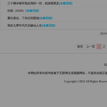
三十辆冷链车拖走我的一切，他追悔莫及
[全集完结]
狂怒（2026）
[全集完结]
重生真仙，了结尘间恩怨
[全集完结]
我在九零年代开启修仙人生
[全集完结]
共10
首页
上一页
1
2
本网站所有内容均收集于互联网主流视频网站，不提供在线正
Copyright ©2021 All Rights Reser