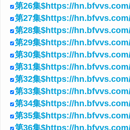
第26集$https://hn.bfvvs.com
第27集$https://hn.bfvvs.com
第28集$https://hn.bfvvs.com
第29集$https://hn.bfvvs.com
第30集$https://hn.bfvvs.com
第31集$https://hn.bfvvs.com
第32集$https://hn.bfvvs.com
第33集$https://hn.bfvvs.com
第34集$https://hn.bfvvs.com
第35集$https://hn.bfvvs.com
第36集$https://hn.bfvvs.com