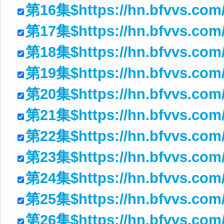
第16集$https://hn.bfvvs.com
第17集$https://hn.bfvvs.com
第18集$https://hn.bfvvs.com
第19集$https://hn.bfvvs.com/
第20集$https://hn.bfvvs.com
第21集$https://hn.bfvvs.com
第22集$https://hn.bfvvs.com
第23集$https://hn.bfvvs.com/
第24集$https://hn.bfvvs.com
第25集$https://hn.bfvvs.com/
第26集$https://hn.bfvvs.com