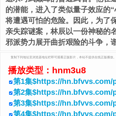
的潜能，进入了类似量子效应的“
将遭遇可怕的危险。因此，为了
亲失踪谜案，林辰以一份神秘的
邪派势力展开曲折艰险的斗争，
复制下列地址至浏览器地址栏即可观看正版影片，本站不提供在线正版播放
播放类型：
hnm3u8
第1集$https://hn.bfvvs.com/
第2集$https://hn.bfvvs.com/
第3集$https://hn.bfvvs.com/
第4集$https://hn.bfvvs.com/