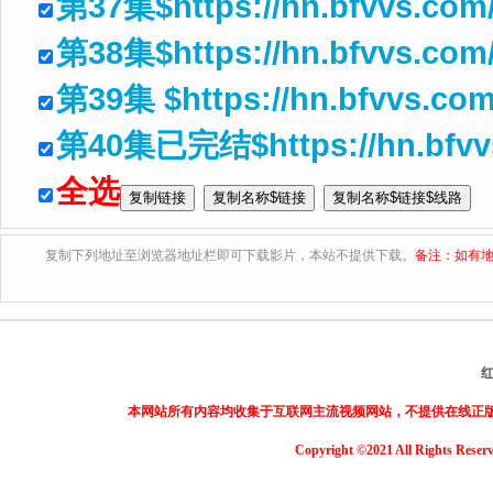
第37集$https://hn.bfvvs.com
第38集$https://hn.bfvvs.com
第39集 $https://hn.bfvvs.com
第40集已完结$https://hn.bfvv
全选
复制下列地址至浏览器地址栏即可下载影片，本站不提供下载。
备注：如有地
本网站所有内容均收集于互联网主流视频网站，不提供在线正
Copyright ©2021 All Rights Reser