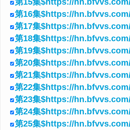
第15集$https://hn.bfvvs.com
第16集$https://hn.bfvvs.com
第17集$https://hn.bfvvs.com
第18集$https://hn.bfvvs.com
第19集$https://hn.bfvvs.com/
第20集$https://hn.bfvvs.com
第21集$https://hn.bfvvs.com
第22集$https://hn.bfvvs.com
第23集$https://hn.bfvvs.com/
第24集$https://hn.bfvvs.com
第25集$https://hn.bfvvs.com/