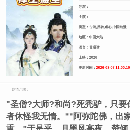
导演：
主演：
类型：
古装,反转,虐心,中国动漫
地区：
中国大陆
语言：
普通话
上映：
2026
更新时间：
2026-08-07 11:00:10
剧情介绍：
"圣僧?大师?和尚?死秃驴，只
者休怪我无情。""阿弥陀佛，出
重。"于是乎，月黑风高夜，楚