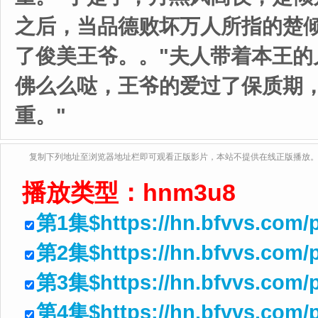
之后，当品德败坏万人所指的楚
了俊美王爷。。"夫人带着本王的
佛么么哒，王爷的爱过了保质期
重。"
复制下列地址至浏览器地址栏即可观看正版影片，本站不提供在线正版播放
播放类型：
hnm3u8
第1集$https://hn.bfvvs.com/
第2集$https://hn.bfvvs.com/
第3集$https://hn.bfvvs.com/
第4集$https://hn.bfvvs.com/