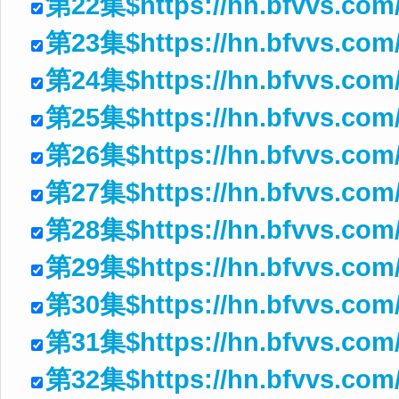
第22集$https://hn.bfvvs.co
第23集$https://hn.bfvvs.co
第24集$https://hn.bfvvs.com
第25集$https://hn.bfvvs.com
第26集$https://hn.bfvvs.com
第27集$https://hn.bfvvs.com/
第28集$https://hn.bfvvs.com
第29集$https://hn.bfvvs.co
第30集$https://hn.bfvvs.com
第31集$https://hn.bfvvs.com
第32集$https://hn.bfvvs.com