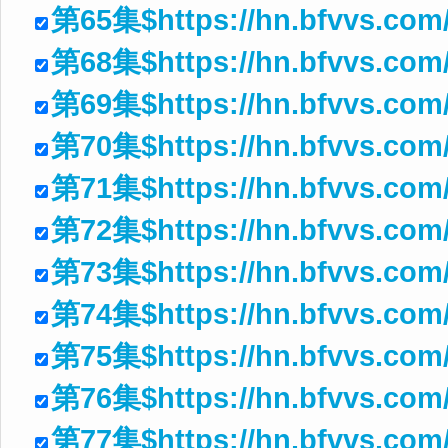
第65集$https://hn.bfvvs.com
第68集$https://hn.bfvvs.com
第69集$https://hn.bfvvs.com
第70集$https://hn.bfvvs.co
第71集$https://hn.bfvvs.com/
第72集$https://hn.bfvvs.com
第73集$https://hn.bfvvs.com
第74集$https://hn.bfvvs.com
第75集$https://hn.bfvvs.com
第76集$https://hn.bfvvs.com
第77集$https://hn.bfvvs.com