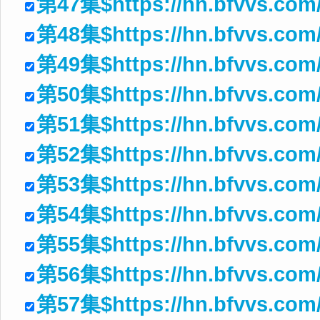
第47集$https://hn.bfvvs.com
第48集$https://hn.bfvvs.com
第49集$https://hn.bfvvs.com
第50集$https://hn.bfvvs.com
第51集$https://hn.bfvvs.com/
第52集$https://hn.bfvvs.com
第53集$https://hn.bfvvs.com
第54集$https://hn.bfvvs.com
第55集$https://hn.bfvvs.com/
第56集$https://hn.bfvvs.com
第57集$https://hn.bfvvs.com