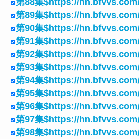
第88集$https://hn.bfvvs.com
第89集$https://hn.bfvvs.com
第90集$https://hn.bfvvs.com
第91集$https://hn.bfvvs.com
第92集$https://hn.bfvvs.com
第93集$https://hn.bfvvs.com
第94集$https://hn.bfvvs.com
第95集$https://hn.bfvvs.com
第96集$https://hn.bfvvs.com
第97集$https://hn.bfvvs.com
第98集$https://hn.bfvvs.com