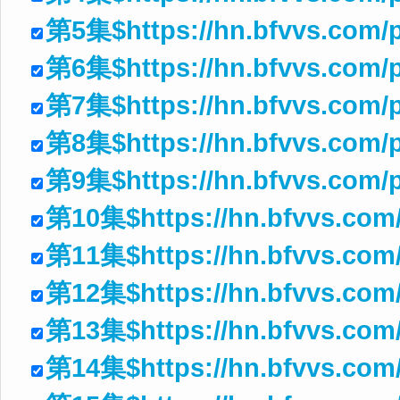
第5集$https://hn.bfvvs.com/
第6集$https://hn.bfvvs.com/p
第7集$https://hn.bfvvs.com
第8集$https://hn.bfvvs.com/
第9集$https://hn.bfvvs.com/
第10集$https://hn.bfvvs.com
第11集$https://hn.bfvvs.com/
第12集$https://hn.bfvvs.com
第13集$https://hn.bfvvs.com
第14集$https://hn.bfvvs.com