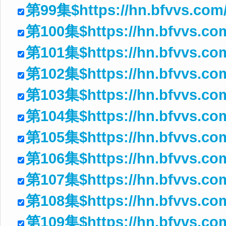
第99集$https://hn.bfvvs.com
第100集$https://hn.bfvvs.com
第101集$https://hn.bfvvs.c
第102集$https://hn.bfvvs.co
第103集$https://hn.bfvvs.com
第104集$https://hn.bfvvs.co
第105集$https://hn.bfvvs.co
第106集$https://hn.bfvvs.co
第107集$https://hn.bfvvs.c
第108集$https://hn.bfvvs.co
第109集$https://hn.bfvvs.co