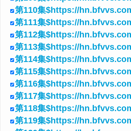
第110集$https://hn.bfvvs.co
第111集$https://hn.bfvvs.co
第112集$https://hn.bfvvs.c
第113集$https://hn.bfvvs.co
第114集$https://hn.bfvvs.co
第115集$https://hn.bfvvs.co
第116集$https://hn.bfvvs.co
第117集$https://hn.bfvvs.co
第118集$https://hn.bfvvs.co
第119集$https://hn.bfvvs.com