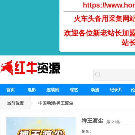
https://www.hon
火车头备用采集网
欢迎各位新老站长加
站
首页
电影
连续剧
综艺
动漫
纪录片
伦
当前位置
中国动漫/禅王渡尘
禅王渡尘
第121集
别名：