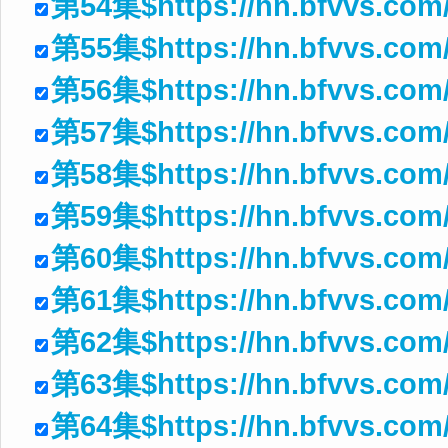
第54集$https://hn.bfvvs.co
第55集$https://hn.bfvvs.com/
第56集$https://hn.bfvvs.com
第57集$https://hn.bfvvs.com
第58集$https://hn.bfvvs.com
第59集$https://hn.bfvvs.co
第60集$https://hn.bfvvs.com
第61集$https://hn.bfvvs.com/
第62集$https://hn.bfvvs.com
第63集$https://hn.bfvvs.com/
第64集$https://hn.bfvvs.com