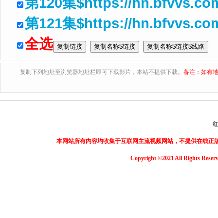
第120集$https://hn.bfvvs.c
第121集$https://hn.bfvvs.com
全选
复制下列地址至浏览器地址栏即可下载影片，本站不提供下载。
备注：如有地
本网站所有内容均收集于互联网主流视频网站，不提供在线正
Copyright ©2021 All Rights Reser