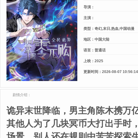
导演：
主演：
类型：
奇幻,末日,热血,中国动漫
地区：
中国大陆
语言：
普通话
上映：
2025
更新时间：
2026-08-07 10:56:14
剧情介绍：
诡异末世降临，男主角陈木携万
其他人为了几块冥币大打出手时
场景。别人还在规则中苦苦探索