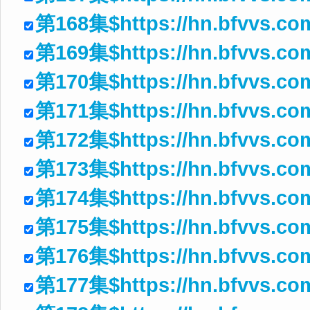
第168集$https://hn.bfvvs.co
第169集$https://hn.bfvvs.co
第170集$https://hn.bfvvs.co
第171集$https://hn.bfvvs.co
第172集$https://hn.bfvvs.co
第173集$https://hn.bfvvs.co
第174集$https://hn.bfvvs.co
第175集$https://hn.bfvvs.c
第176集$https://hn.bfvvs.com
第177集$https://hn.bfvvs.co