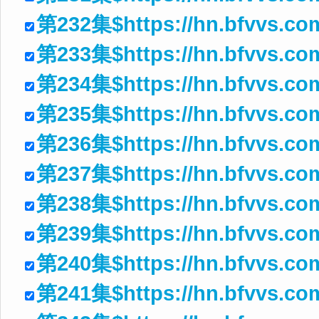
第232集$https://hn.bfvvs.co
第233集$https://hn.bfvvs.co
第234集$https://hn.bfvvs.co
第235集$https://hn.bfvvs.co
第236集$https://hn.bfvvs.co
第237集$https://hn.bfvvs.co
第238集$https://hn.bfvvs.co
第239集$https://hn.bfvvs.co
第240集$https://hn.bfvvs.co
第241集$https://hn.bfvvs.co