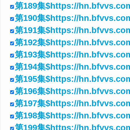
第189集$https://hn.bfvvs.c
第190集$https://hn.bfvvs.co
第191集$https://hn.bfvvs.co
第192集$https://hn.bfvvs.co
第193集$https://hn.bfvvs.co
第194集$https://hn.bfvvs.co
第195集$https://hn.bfvvs.co
第196集$https://hn.bfvvs.co
第197集$https://hn.bfvvs.com
第198集$https://hn.bfvvs.co
第199集$https://hn.bfvvs.com