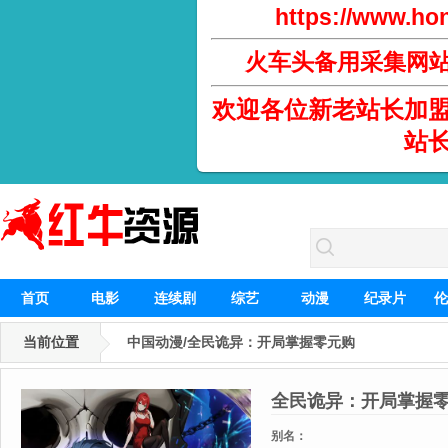
https://www.hon
火车头备用采集网
欢迎各位新老站长加
站
首页
电影
连续剧
综艺
动漫
纪录片
伦
当前位置
中国动漫/全民诡异：开局掌握零元购
全民诡异：开局掌握
别名：