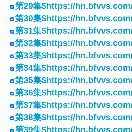
第29集$https://hn.bfvvs.com
第30集$https://hn.bfvvs.com
第31集$https://hn.bfvvs.com
第32集$https://hn.bfvvs.com
第33集$https://hn.bfvvs.com
第34集$https://hn.bfvvs.com
第35集$https://hn.bfvvs.com
第36集$https://hn.bfvvs.com
第37集$https://hn.bfvvs.com
第38集$https://hn.bfvvs.com
第39集$https://hn.bfvvs.com