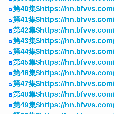
第40集$https://hn.bfvvs.co
第41集$https://hn.bfvvs.com/
第42集$https://hn.bfvvs.com
第43集$https://hn.bfvvs.com
第44集$https://hn.bfvvs.com
第45集$https://hn.bfvvs.com
第46集$https://hn.bfvvs.com
第47集$https://hn.bfvvs.com
第48集$https://hn.bfvvs.com
第49集$https://hn.bfvvs.com