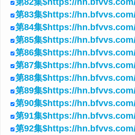
第82集$https://hn.bfvvs.co
第83集$https://hn.bfvvs.com
第84集$https://hn.bfvvs.com
第85集$https://hn.bfvvs.com
第86集$https://hn.bfvvs.com
第87集$https://hn.bfvvs.com
第88集$https://hn.bfvvs.com
第89集$https://hn.bfvvs.com
第90集$https://hn.bfvvs.com/
第91集$https://hn.bfvvs.com
第92集$https://hn.bfvvs.com