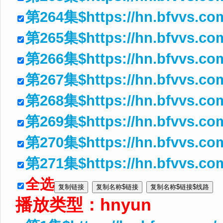
第264集$https://hn.bfvvs.co
第265集$https://hn.bfvvs.com
第266集$https://hn.bfvvs.co
第267集$https://hn.bfvvs.co
第268集$https://hn.bfvvs.co
第269集$https://hn.bfvvs.co
第270集$https://hn.bfvvs.c
第271集$https://hn.bfvvs.co
全选
播放类型：
hnyun