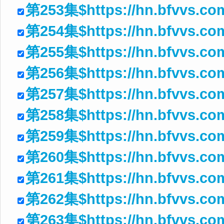
第253集$https://hn.bfvvs.co
第254集$https://hn.bfvvs.co
第255集$https://hn.bfvvs.co
第256集$https://hn.bfvvs.co
第257集$https://hn.bfvvs.co
第258集$https://hn.bfvvs.co
第259集$https://hn.bfvvs.co
第260集$https://hn.bfvvs.co
第261集$https://hn.bfvvs.co
第262集$https://hn.bfvvs.co
第263集$https://hn.bfvvs.co