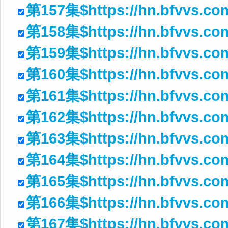
第157集$https://hn.bfvvs.co
第158集$https://hn.bfvvs.co
第159集$https://hn.bfvvs.co
第160集$https://hn.bfvvs.co
第161集$https://hn.bfvvs.co
第162集$https://hn.bfvvs.co
第163集$https://hn.bfvvs.co
第164集$https://hn.bfvvs.co
第165集$https://hn.bfvvs.co
第166集$https://hn.bfvvs.co
第167集$https://hn.bfvvs.c