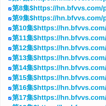
第8集$https://hn.bfvvs.com/
第9集$https://hn.bfvvs.com/
第10集$https://hn.bfvvs.com
第11集$https://hn.bfvvs.com
第12集$https://hn.bfvvs.com
第13集$https://hn.bfvvs.com
第14集$https://hn.bfvvs.com
第15集$https://hn.bfvvs.com
第16集$https://hn.bfvvs.com
第17集$https://hn.bfvvs.com