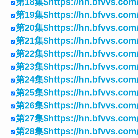
第18集$https://hn.bfvvs.com
第19集$https://hn.bfvvs.com
第20集$https://hn.bfvvs.com
第21集$https://hn.bfvvs.com
第22集$https://hn.bfvvs.com
第23集$https://hn.bfvvs.com
第24集$https://hn.bfvvs.com/
第25集$https://hn.bfvvs.com
第26集$https://hn.bfvvs.com
第27集$https://hn.bfvvs.com
第28集$https://hn.bfvvs.com