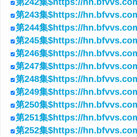
第242集$https://hn.bfvvs.co
第243集$https://hn.bfvvs.co
第244集$https://hn.bfvvs.co
第245集$https://hn.bfvvs.co
第246集$https://hn.bfvvs.co
第247集$https://hn.bfvvs.co
第248集$https://hn.bfvvs.co
第249集$https://hn.bfvvs.co
第250集$https://hn.bfvvs.co
第251集$https://hn.bfvvs.co
第252集$https://hn.bfvvs.co