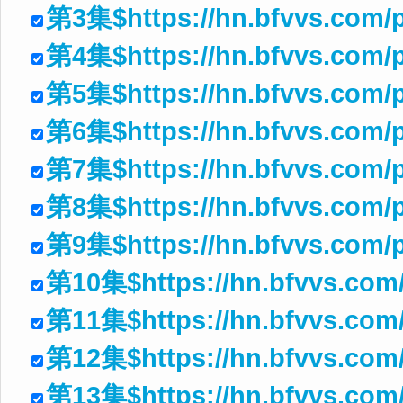
第3集$https://hn.bfvvs.com/
第4集$https://hn.bfvvs.com/
第5集$https://hn.bfvvs.com/
第6集$https://hn.bfvvs.com/
第7集$https://hn.bfvvs.com/
第8集$https://hn.bfvvs.com
第9集$https://hn.bfvvs.com/p
第10集$https://hn.bfvvs.co
第11集$https://hn.bfvvs.com
第12集$https://hn.bfvvs.com
第13集$https://hn.bfvvs.com