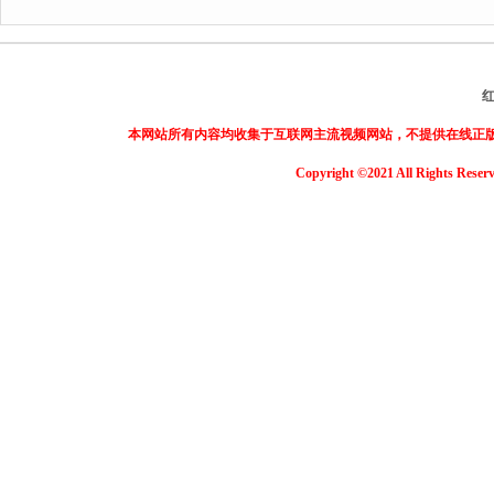
本网站所有内容均收集于互联网主流视频网站，不提供在线正
Copyright ©2021 All Rights Reser