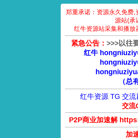
郑重承诺：资源永久免费,
源站(承
红牛资源站采集和播放
紧急公告：
>
>
>
以往
红牛 hongniuziy
hongniuziy
hongniuziyu
（总
红牛资源 TG 交流
交流Q
P2P商业加速解 https://
加