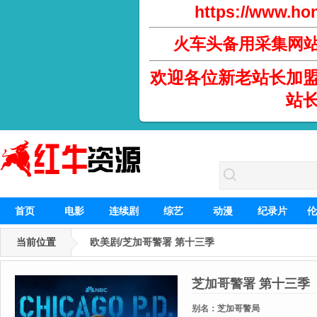
https://www.hon
火车头备用采集网
欢迎各位新老站长加
站
首页
电影
连续剧
综艺
动漫
纪录片
伦
当前位置
欧美剧/芝加哥警署 第十三季
芝加哥警署 第十三季
别名：
芝加哥警局