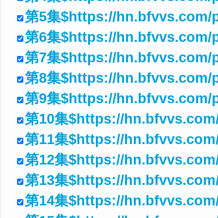
第5集$https://hn.bfvvs.com/
第6集$https://hn.bfvvs.com/
第7集$https://hn.bfvvs.com/
第8集$https://hn.bfvvs.com/
第9集$https://hn.bfvvs.com/p
第10集$https://hn.bfvvs.com
第11集$https://hn.bfvvs.com
第12集$https://hn.bfvvs.com
第13集$https://hn.bfvvs.com
第14集$https://hn.bfvvs.com