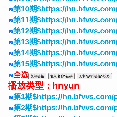
第10期$https://hn.bfvvs.com/
第11期$https://hn.bfvvs.com
第12期$https://hn.bfvvs.com/
第13期$https://hn.bfvvs.com
第14期$https://hn.bfvvs.com
第15期$https://hn.bfvvs.com
全选
播放类型：
hnyun
第1期$https://hn.bfvvs.com/
第2期$https://hn.bfvvs.com/p