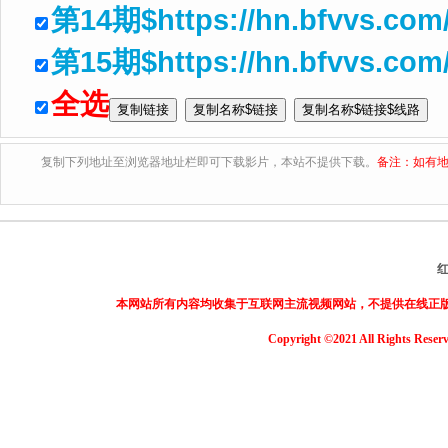
第14期$https://hn.bfvvs.com
第15期$https://hn.bfvvs.com
全选
复制下列地址至浏览器地址栏即可下载影片，本站不提供下载。
备注：如有地
本网站所有内容均收集于互联网主流视频网站，不提供在线正
Copyright ©2021 All Rights Reser