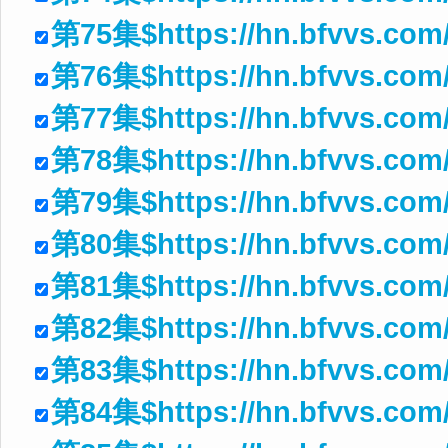
第75集$https://hn.bfvvs.com
第76集$https://hn.bfvvs.com
第77集$https://hn.bfvvs.com
第78集$https://hn.bfvvs.com
第79集$https://hn.bfvvs.com
第80集$https://hn.bfvvs.com
第81集$https://hn.bfvvs.com
第82集$https://hn.bfvvs.com
第83集$https://hn.bfvvs.com
第84集$https://hn.bfvvs.com