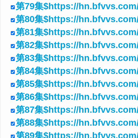
第79集$https://hn.bfvvs.com
第80集$https://hn.bfvvs.com
第81集$https://hn.bfvvs.com
第82集$https://hn.bfvvs.com
第83集$https://hn.bfvvs.com
第84集$https://hn.bfvvs.com
第85集$https://hn.bfvvs.com
第86集$https://hn.bfvvs.com
第87集$https://hn.bfvvs.com
第88集$https://hn.bfvvs.com
第89集$https://hn.bfvvs.com