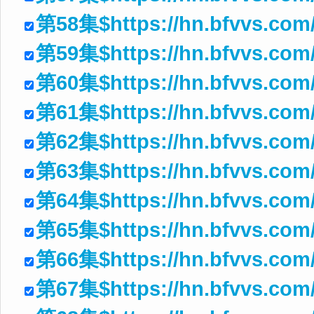
第58集$https://hn.bfvvs.com
第59集$https://hn.bfvvs.com/
第60集$https://hn.bfvvs.com
第61集$https://hn.bfvvs.com
第62集$https://hn.bfvvs.com
第63集$https://hn.bfvvs.com
第64集$https://hn.bfvvs.com
第65集$https://hn.bfvvs.com
第66集$https://hn.bfvvs.com
第67集$https://hn.bfvvs.com/