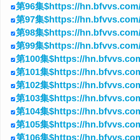
第96集$https://hn.bfvvs.com
第97集$https://hn.bfvvs.com/
第98集$https://hn.bfvvs.com
第99集$https://hn.bfvvs.com
第100集$https://hn.bfvvs.co
第101集$https://hn.bfvvs.co
第102集$https://hn.bfvvs.co
第103集$https://hn.bfvvs.co
第104集$https://hn.bfvvs.co
第105集$https://hn.bfvvs.co
第106集$https://hn.bfvvs.com