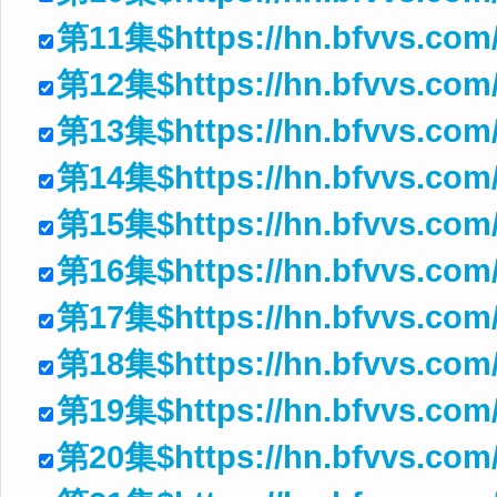
第11集$https://hn.bfvvs.com/
第12集$https://hn.bfvvs.com
第13集$https://hn.bfvvs.com
第14集$https://hn.bfvvs.com/
第15集$https://hn.bfvvs.co
第16集$https://hn.bfvvs.com/
第17集$https://hn.bfvvs.com
第18集$https://hn.bfvvs.com
第19集$https://hn.bfvvs.com
第20集$https://hn.bfvvs.com