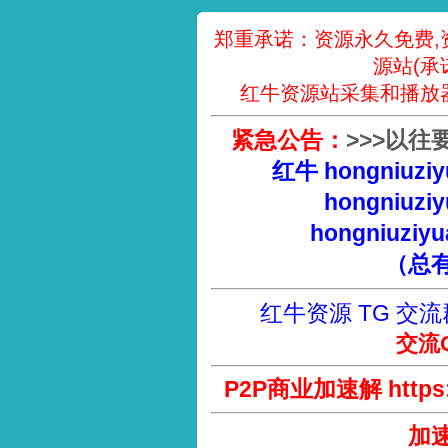
郑重承诺：资源永久免费,
源站(承
红牛资源站采集和播放
紧急公告：
>
>
>
以往
红牛 hongniuziy
hongniuziy
hongniuziyu
（总
红牛资源 TG 交流
交流Q
P2P商业加速解 https://
加