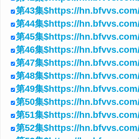
第43集$https://hn.bfvvs.com
第44集$https://hn.bfvvs.com/
第45集$https://hn.bfvvs.com
第46集$https://hn.bfvvs.com
第47集$https://hn.bfvvs.com
第48集$https://hn.bfvvs.co
第49集$https://hn.bfvvs.com/
第50集$https://hn.bfvvs.com
第51集$https://hn.bfvvs.com
第52集$https://hn.bfvvs.com