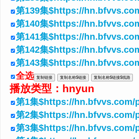
第139集$https://hn.bfvvs.co
第140集$https://hn.bfvvs.co
第141集$https://hn.bfvvs.co
第142集$https://hn.bfvvs.co
第143集$https://hn.bfvvs.co
全选
播放类型：
hnyun
第1集$https://hn.bfvvs.com/
第2集$https://hn.bfvvs.com
第3集$https://hn.bfvvs.com/