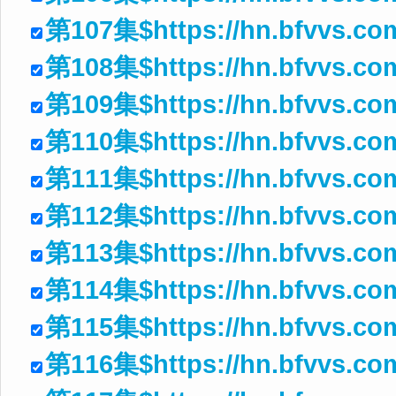
第107集$https://hn.bfvvs.co
第108集$https://hn.bfvvs.co
第109集$https://hn.bfvvs.co
第110集$https://hn.bfvvs.co
第111集$https://hn.bfvvs.co
第112集$https://hn.bfvvs.co
第113集$https://hn.bfvvs.co
第114集$https://hn.bfvvs.com
第115集$https://hn.bfvvs.co
第116集$https://hn.bfvvs.com