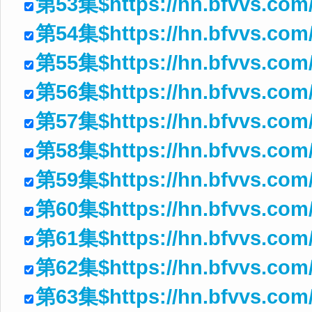
第53集$https://hn.bfvvs.com
第54集$https://hn.bfvvs.com
第55集$https://hn.bfvvs.com
第56集$https://hn.bfvvs.com
第57集$https://hn.bfvvs.com/
第58集$https://hn.bfvvs.com
第59集$https://hn.bfvvs.com/
第60集$https://hn.bfvvs.com
第61集$https://hn.bfvvs.com
第62集$https://hn.bfvvs.com
第63集$https://hn.bfvvs.com