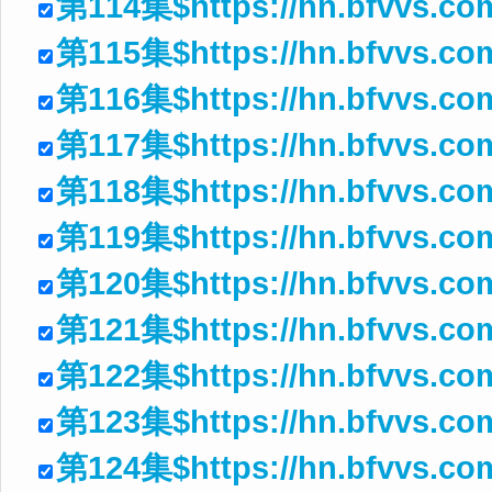
第114集$https://hn.bfvvs.co
第115集$https://hn.bfvvs.co
第116集$https://hn.bfvvs.co
第117集$https://hn.bfvvs.com
第118集$https://hn.bfvvs.co
第119集$https://hn.bfvvs.co
第120集$https://hn.bfvvs.co
第121集$https://hn.bfvvs.com
第122集$https://hn.bfvvs.co
第123集$https://hn.bfvvs.co
第124集$https://hn.bfvvs.co