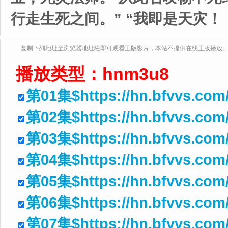
行走生死之间。” “我即是天灾！
复制下列地址至浏览器地址栏即可观看正版影片，本站不提供在线正版播放
播放类型：
hnm3u8
第01集$https://hn.bfvvs.com
第02集$https://hn.bfvvs.com
第03集$https://hn.bfvvs.com
第04集$https://hn.bfvvs.com
第05集$https://hn.bfvvs.com
第06集$https://hn.bfvvs.com
第07集$https://hn.bfvvs.com