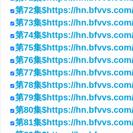
第72集$https://hn.bfvvs.com
第73集$https://hn.bfvvs.com/
第74集$https://hn.bfvvs.com
第75集$https://hn.bfvvs.com
第76集$https://hn.bfvvs.com
第77集$https://hn.bfvvs.com/
第78集$https://hn.bfvvs.com
第79集$https://hn.bfvvs.com
第80集$https://hn.bfvvs.com
第81集$https://hn.bfvvs.com