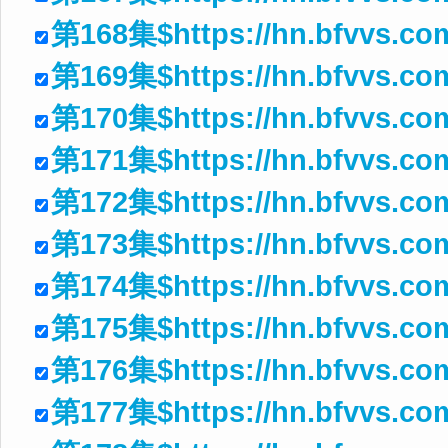
第168集$https://hn.bfvvs.co
第169集$https://hn.bfvvs.co
第170集$https://hn.bfvvs.co
第171集$https://hn.bfvvs.co
第172集$https://hn.bfvvs.co
第173集$https://hn.bfvvs.com
第174集$https://hn.bfvvs.co
第175集$https://hn.bfvvs.co
第176集$https://hn.bfvvs.co
第177集$https://hn.bfvvs.co