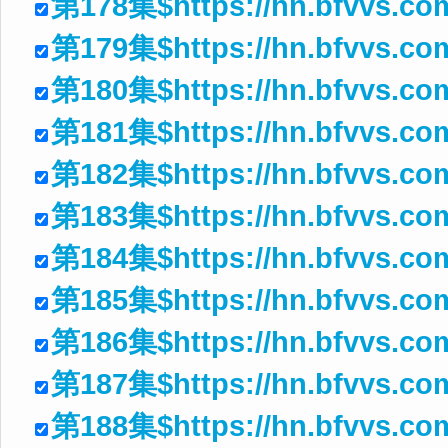
第178集$https://hn.bfvvs.co
第179集$https://hn.bfvvs.co
第180集$https://hn.bfvvs.co
第181集$https://hn.bfvvs.c
第182集$https://hn.bfvvs.co
第183集$https://hn.bfvvs.co
第184集$https://hn.bfvvs.co
第185集$https://hn.bfvvs.co
第186集$https://hn.bfvvs.co
第187集$https://hn.bfvvs.com
第188集$https://hn.bfvvs.co