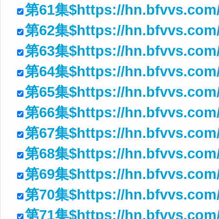
第61集$https://hn.bfvvs.com
第62集$https://hn.bfvvs.com
第63集$https://hn.bfvvs.com
第64集$https://hn.bfvvs.com
第65集$https://hn.bfvvs.com
第66集$https://hn.bfvvs.co
第67集$https://hn.bfvvs.com
第68集$https://hn.bfvvs.com
第69集$https://hn.bfvvs.com
第70集$https://hn.bfvvs.com
第71集$https://hn.bfvvs.com