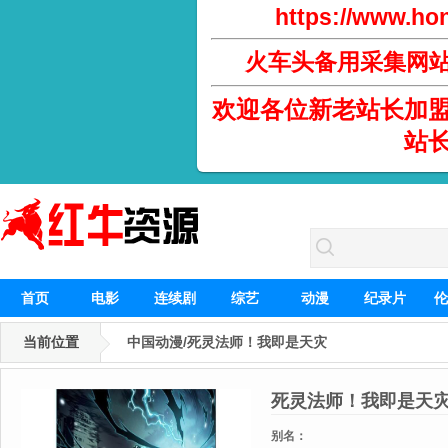
https://www.hon
火车头备用采集网
欢迎各位新老站长加
站
首页
电影
连续剧
综艺
动漫
纪录片
伦
当前位置
中国动漫/死灵法师！我即是天灾
死灵法师！我即是天
别名：