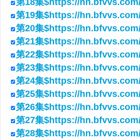
第18集$https://hn.bfvvs.com
第19集$https://hn.bfvvs.com
第20集$https://hn.bfvvs.com
第21集$https://hn.bfvvs.com
第22集$https://hn.bfvvs.com
第23集$https://hn.bfvvs.com
第24集$https://hn.bfvvs.com
第25集$https://hn.bfvvs.com
第26集$https://hn.bfvvs.com
第27集$https://hn.bfvvs.com
第28集$https://hn.bfvvs.com