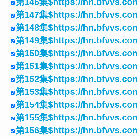
第146集$https://hn.bfvvs.co
第147集$https://hn.bfvvs.co
第148集$https://hn.bfvvs.co
第149集$https://hn.bfvvs.co
第150集$https://hn.bfvvs.co
第151集$https://hn.bfvvs.co
第152集$https://hn.bfvvs.co
第153集$https://hn.bfvvs.co
第154集$https://hn.bfvvs.co
第155集$https://hn.bfvvs.co
第156集$https://hn.bfvvs.co