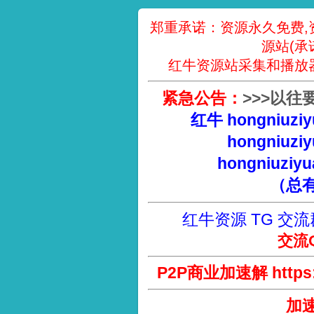
郑重承诺：资源永久免费,
源站(承
红牛资源站采集和播放
紧急公告：
>
>
>
以往
红牛 hongniuziy
hongniuziy
hongniuziyu
（总
红牛资源 TG 交流
交流Q
P2P商业加速解 https://
加