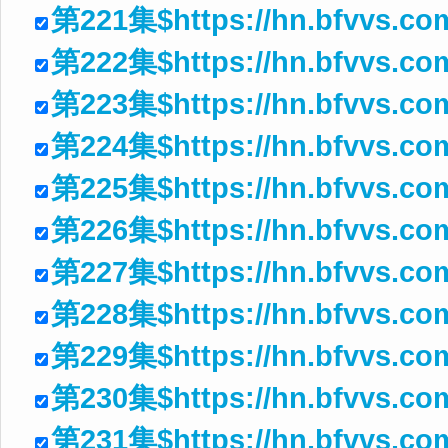
第221集$https://hn.bfvvs.co
第222集$https://hn.bfvvs.co
第223集$https://hn.bfvvs.co
第224集$https://hn.bfvvs.co
第225集$https://hn.bfvvs.com
第226集$https://hn.bfvvs.co
第227集$https://hn.bfvvs.co
第228集$https://hn.bfvvs.co
第229集$https://hn.bfvvs.co
第230集$https://hn.bfvvs.co
第231集$https://hn.bfvvs.co