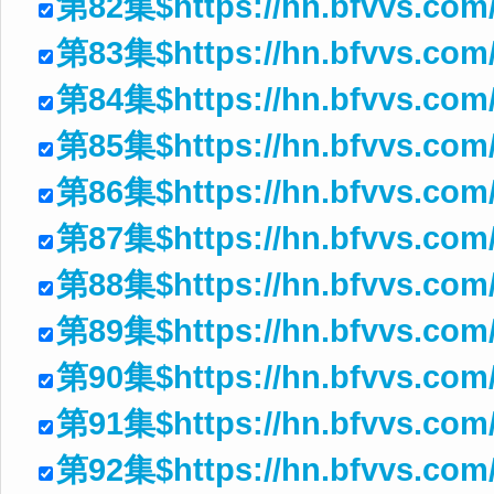
第82集$https://hn.bfvvs.com
第83集$https://hn.bfvvs.com
第84集$https://hn.bfvvs.com
第85集$https://hn.bfvvs.com
第86集$https://hn.bfvvs.com
第87集$https://hn.bfvvs.com
第88集$https://hn.bfvvs.com
第89集$https://hn.bfvvs.com
第90集$https://hn.bfvvs.com
第91集$https://hn.bfvvs.com/
第92集$https://hn.bfvvs.com