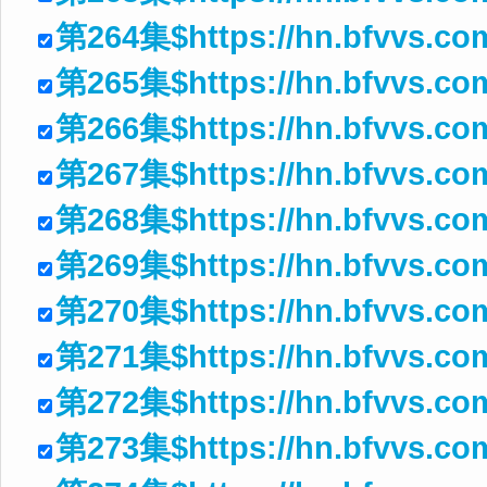
第264集$https://hn.bfvvs.co
第265集$https://hn.bfvvs.co
第266集$https://hn.bfvvs.co
第267集$https://hn.bfvvs.co
第268集$https://hn.bfvvs.co
第269集$https://hn.bfvvs.co
第270集$https://hn.bfvvs.co
第271集$https://hn.bfvvs.co
第272集$https://hn.bfvvs.co
第273集$https://hn.bfvvs.co