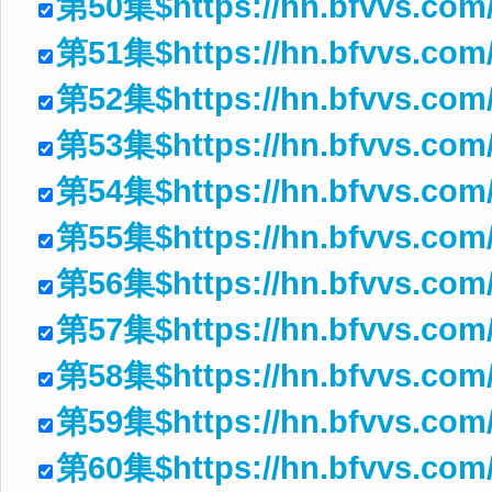
第50集$https://hn.bfvvs.com
第51集$https://hn.bfvvs.com
第52集$https://hn.bfvvs.co
第53集$https://hn.bfvvs.com
第54集$https://hn.bfvvs.com
第55集$https://hn.bfvvs.com
第56集$https://hn.bfvvs.com
第57集$https://hn.bfvvs.com
第58集$https://hn.bfvvs.com
第59集$https://hn.bfvvs.com
第60集$https://hn.bfvvs.com