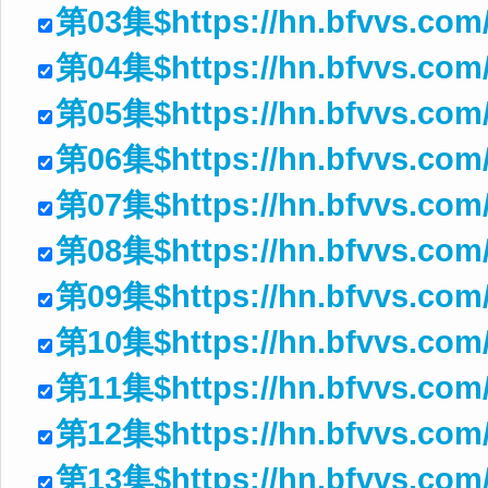
第03集$https://hn.bfvvs.com
第04集$https://hn.bfvvs.com
第05集$https://hn.bfvvs.co
第06集$https://hn.bfvvs.co
第07集$https://hn.bfvvs.com
第08集$https://hn.bfvvs.co
第09集$https://hn.bfvvs.com
第10集$https://hn.bfvvs.com
第11集$https://hn.bfvvs.com
第12集$https://hn.bfvvs.com
第13集$https://hn.bfvvs.com