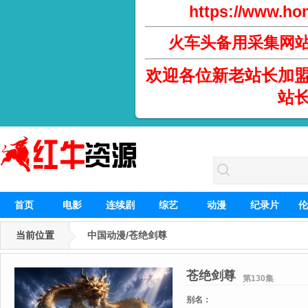
https://www.hon
火车头备用采集网
欢迎各位新老站长加
站
首页
电影
连续剧
综艺
动漫
纪录片
伦
当前位置
中国动漫/苍绝剑尊
苍绝剑尊
第130集
别名：