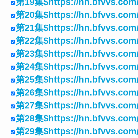
第19集$https://hn.bfvvs.com
第20集$https://hn.bfvvs.com
第21集$https://hn.bfvvs.com
第22集$https://hn.bfvvs.com
第23集$https://hn.bfvvs.com
第24集$https://hn.bfvvs.com
第25集$https://hn.bfvvs.com
第26集$https://hn.bfvvs.com
第27集$https://hn.bfvvs.com
第28集$https://hn.bfvvs.com
第29集$https://hn.bfvvs.com