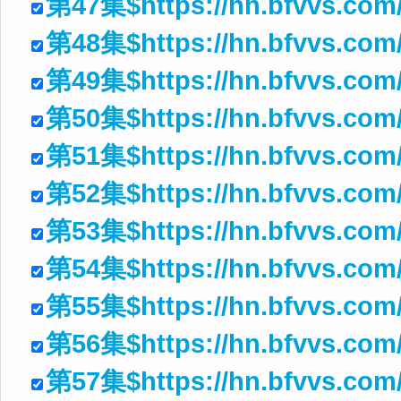
第47集$https://hn.bfvvs.com
第48集$https://hn.bfvvs.com
第49集$https://hn.bfvvs.com
第50集$https://hn.bfvvs.com
第51集$https://hn.bfvvs.com
第52集$https://hn.bfvvs.com
第53集$https://hn.bfvvs.com
第54集$https://hn.bfvvs.com
第55集$https://hn.bfvvs.com
第56集$https://hn.bfvvs.co
第57集$https://hn.bfvvs.com