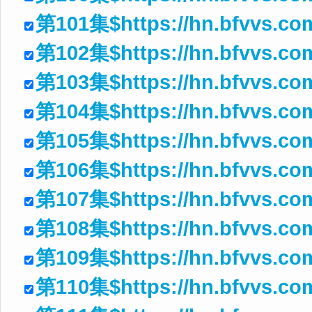
第101集$https://hn.bfvvs.co
第102集$https://hn.bfvvs.co
第103集$https://hn.bfvvs.co
第104集$https://hn.bfvvs.com
第105集$https://hn.bfvvs.com
第106集$https://hn.bfvvs.co
第107集$https://hn.bfvvs.c
第108集$https://hn.bfvvs.co
第109集$https://hn.bfvvs.c
第110集$https://hn.bfvvs.co