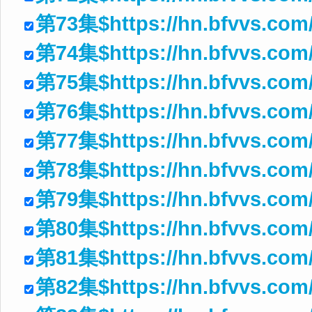
第73集$https://hn.bfvvs.com
第74集$https://hn.bfvvs.com
第75集$https://hn.bfvvs.com
第76集$https://hn.bfvvs.com
第77集$https://hn.bfvvs.com/
第78集$https://hn.bfvvs.com
第79集$https://hn.bfvvs.com/
第80集$https://hn.bfvvs.com/
第81集$https://hn.bfvvs.com
第82集$https://hn.bfvvs.com