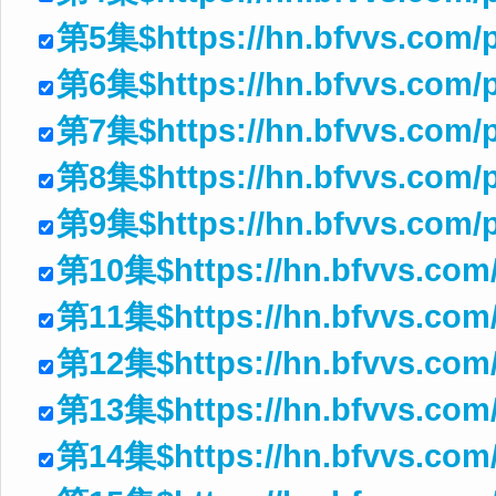
第5集$https://hn.bfvvs.com/
第6集$https://hn.bfvvs.com/
第7集$https://hn.bfvvs.com/
第8集$https://hn.bfvvs.com
第9集$https://hn.bfvvs.com/
第10集$https://hn.bfvvs.com/
第11集$https://hn.bfvvs.com/
第12集$https://hn.bfvvs.com
第13集$https://hn.bfvvs.com
第14集$https://hn.bfvvs.com