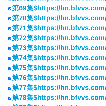
第69集$https://hn.bfvvs.com
第70集$https://hn.bfvvs.com
第71集$https://hn.bfvvs.com
第72集$https://hn.bfvvs.com
第73集$https://hn.bfvvs.com
第74集$https://hn.bfvvs.com
第75集$https://hn.bfvvs.com
第76集$https://hn.bfvvs.com
第77集$https://hn.bfvvs.com/
第78集$https://hn.bfvvs.com