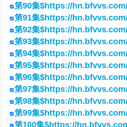
第90集$https://hn.bfvvs.co
第91集$https://hn.bfvvs.com
第92集$https://hn.bfvvs.com
第93集$https://hn.bfvvs.com
第94集$https://hn.bfvvs.com
第95集$https://hn.bfvvs.co
第96集$https://hn.bfvvs.com
第97集$https://hn.bfvvs.com
第98集$https://hn.bfvvs.co
第99集$https://hn.bfvvs.com/
第100集$https://hn.bfvvs.co