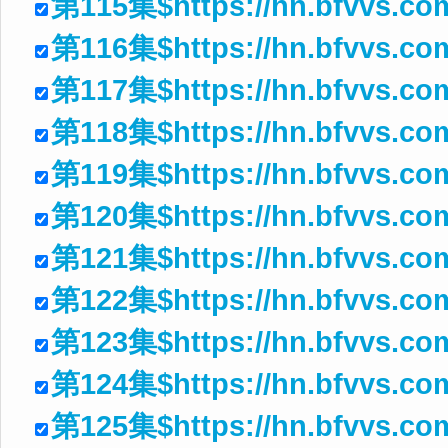
第115集$https://hn.bfvvs.co
第116集$https://hn.bfvvs.co
第117集$https://hn.bfvvs.co
第118集$https://hn.bfvvs.co
第119集$https://hn.bfvvs.co
第120集$https://hn.bfvvs.co
第121集$https://hn.bfvvs.co
第122集$https://hn.bfvvs.co
第123集$https://hn.bfvvs.co
第124集$https://hn.bfvvs.co
第125集$https://hn.bfvvs.co