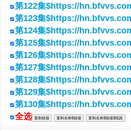
第122集$https://hn.bfvvs.c
第123集$https://hn.bfvvs.co
第124集$https://hn.bfvvs.co
第125集$https://hn.bfvvs.co
第126集$https://hn.bfvvs.co
第127集$https://hn.bfvvs.c
第128集$https://hn.bfvvs.co
第129集$https://hn.bfvvs.co
第130集$https://hn.bfvvs.co
全选