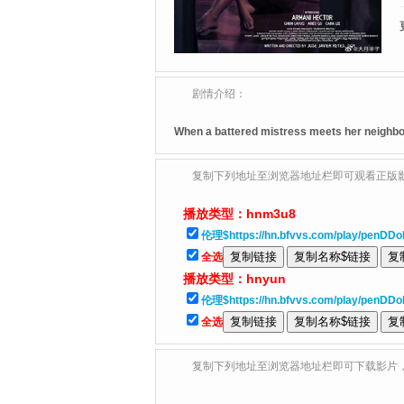
剧情介绍：
When a battered mistress meets her neighbor,
复制下列地址至浏览器地址栏即可观看正版
播放类型：
hnm3u8
伦理$https://hn.bfvvs.com/play/penDDo
全选
播放类型：
hnyun
伦理$https://hn.bfvvs.com/play/penDD
全选
复制下列地址至浏览器地址栏即可下载影片