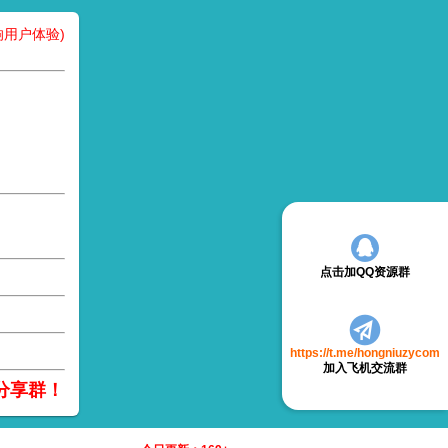
用户体验)
点击加QQ资源群
https://t.me/hongniuzycom
加入飞机交流群
分享群！