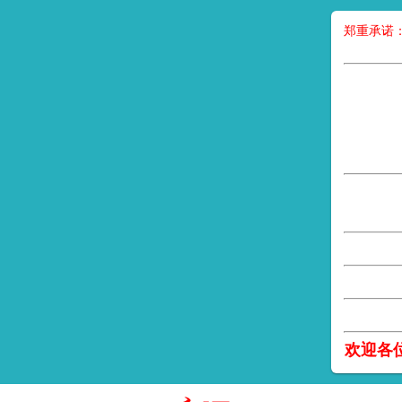
郑重承诺
欢迎各