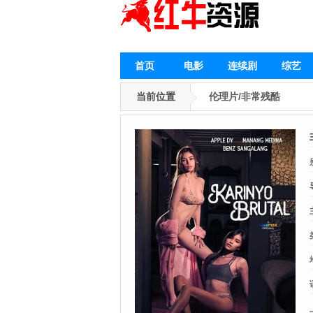
首页
电影
连续剧
综艺
当前位置
伦理片/非常残酷