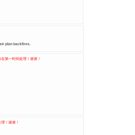
ir plan backfires.
将在第一时间处理！谢谢！
处理！谢谢！