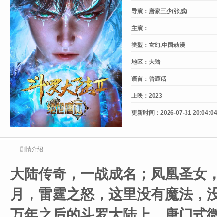
导演：
唐家三少(张威)
主演：
类型：
玄幻,中国动漫
地区：
大陆
语言：
普通话
上映：
2023
更新时间：
2026-07-31 20:04:04
剧情介绍：
大陆传奇，一战成名；凤凰圣女
月，雷霆之怒，这里没有魔法，
万年之后的斗罗大陆上，唐门式