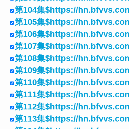
第104集$https://hn.bfvvs.co
第105集$https://hn.bfvvs.co
第106集$https://hn.bfvvs.co
第107集$https://hn.bfvvs.co
第108集$https://hn.bfvvs.co
第109集$https://hn.bfvvs.co
第110集$https://hn.bfvvs.co
第111集$https://hn.bfvvs.co
第112集$https://hn.bfvvs.co
第113集$https://hn.bfvvs.co