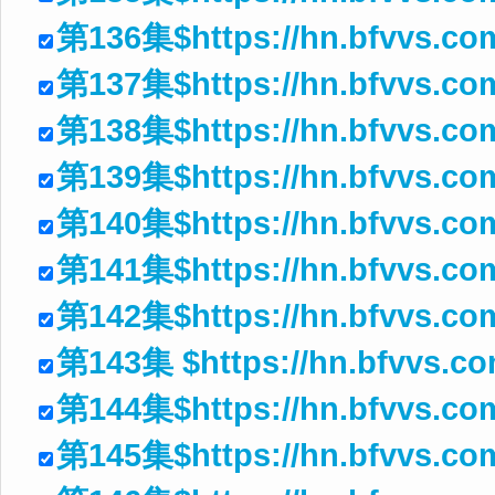
第136集$https://hn.bfvvs.co
第137集$https://hn.bfvvs.co
第138集$https://hn.bfvvs.co
第139集$https://hn.bfvvs.co
第140集$https://hn.bfvvs.co
第141集$https://hn.bfvvs.c
第142集$https://hn.bfvvs.co
第143集 $https://hn.bfvvs.c
第144集$https://hn.bfvvs.co
第145集$https://hn.bfvvs.co