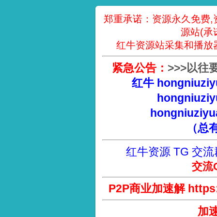
郑重承诺：资源永久免费,
源站(承
红牛资源站采集和播放
紧急公告：
>
>
>
以往
红牛 hongniuziy
hongniuziy
hongniuziyu
（总
红牛资源 TG 交流
交流Q
P2P商业加速解 https://
加