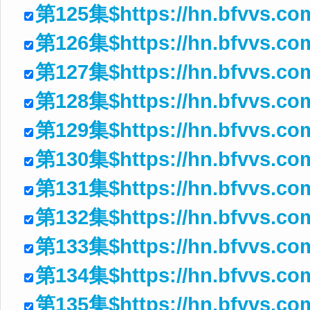
第125集$https://hn.bfvvs.co
第126集$https://hn.bfvvs.com
第127集$https://hn.bfvvs.co
第128集$https://hn.bfvvs.co
第129集$https://hn.bfvvs.co
第130集$https://hn.bfvvs.co
第131集$https://hn.bfvvs.co
第132集$https://hn.bfvvs.co
第133集$https://hn.bfvvs.com
第134集$https://hn.bfvvs.co
第135集$https://hn.bfvvs.com