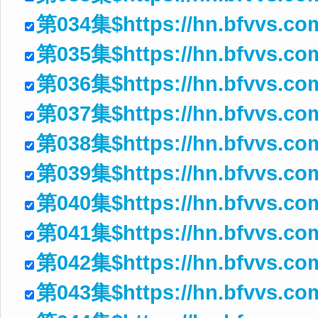
第034集$https://hn.bfvvs.com
第035集$https://hn.bfvvs.com
第036集$https://hn.bfvvs.co
第037集$https://hn.bfvvs.co
第038集$https://hn.bfvvs.c
第039集$https://hn.bfvvs.co
第040集$https://hn.bfvvs.co
第041集$https://hn.bfvvs.co
第042集$https://hn.bfvvs.co
第043集$https://hn.bfvvs.co