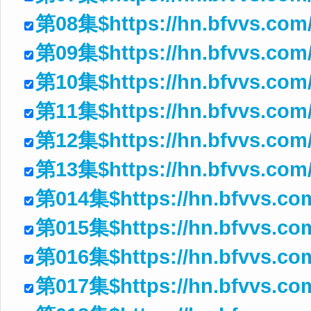
第08集$https://hn.bfvvs.com
第09集$https://hn.bfvvs.com
第10集$https://hn.bfvvs.com
第11集$https://hn.bfvvs.com
第12集$https://hn.bfvvs.com
第13集$https://hn.bfvvs.com
第014集$https://hn.bfvvs.co
第015集$https://hn.bfvvs.co
第016集$https://hn.bfvvs.co
第017集$https://hn.bfvvs.co