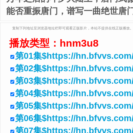
能否重振唐门，谱写一曲绝世唐
复制下列地址至浏览器地址栏即可观看正版影片，本站不提供在线正版播放
播放类型：
hnm3u8
第01集$https://hn.bfvvs.com
第02集$https://hn.bfvvs.com
第03集$https://hn.bfvvs.com
第04集$https://hn.bfvvs.com
第05集$https://hn.bfvvs.com
第06集$https://hn.bfvvs.com
第07集$https://hn.bfvvs.co