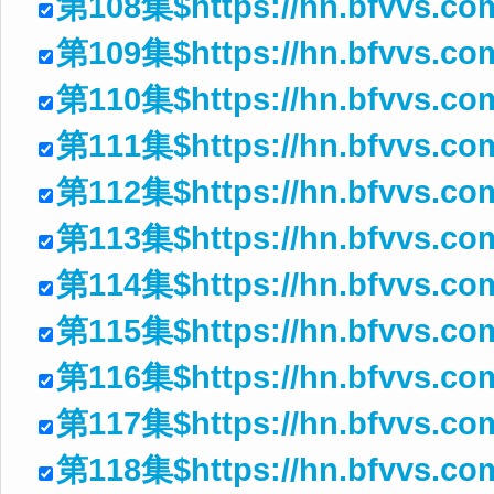
第108集$https://hn.bfvvs.co
第109集$https://hn.bfvvs.co
第110集$https://hn.bfvvs.co
第111集$https://hn.bfvvs.co
第112集$https://hn.bfvvs.co
第113集$https://hn.bfvvs.co
第114集$https://hn.bfvvs.co
第115集$https://hn.bfvvs.c
第116集$https://hn.bfvvs.com
第117集$https://hn.bfvvs.co
第118集$https://hn.bfvvs.co