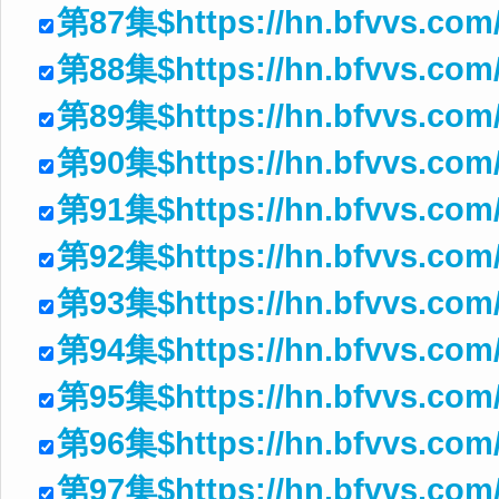
第87集$https://hn.bfvvs.com
第88集$https://hn.bfvvs.co
第89集$https://hn.bfvvs.com
第90集$https://hn.bfvvs.co
第91集$https://hn.bfvvs.com
第92集$https://hn.bfvvs.com
第93集$https://hn.bfvvs.com
第94集$https://hn.bfvvs.com/
第95集$https://hn.bfvvs.com
第96集$https://hn.bfvvs.com/
第97集$https://hn.bfvvs.com