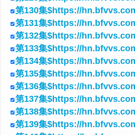
第130集$https://hn.bfvvs.co
第131集$https://hn.bfvvs.c
第132集$https://hn.bfvvs.co
第133集$https://hn.bfvvs.com
第134集$https://hn.bfvvs.co
第135集$https://hn.bfvvs.com
第136集$https://hn.bfvvs.co
第137集$https://hn.bfvvs.co
第138集$https://hn.bfvvs.co
第139集$https://hn.bfvvs.co