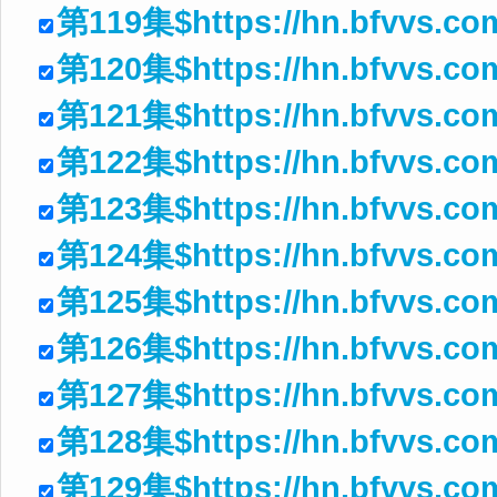
第119集$https://hn.bfvvs.co
第120集$https://hn.bfvvs.co
第121集$https://hn.bfvvs.co
第122集$https://hn.bfvvs.co
第123集$https://hn.bfvvs.co
第124集$https://hn.bfvvs.c
第125集$https://hn.bfvvs.co
第126集$https://hn.bfvvs.com
第127集$https://hn.bfvvs.co
第128集$https://hn.bfvvs.co
第129集$https://hn.bfvvs.co