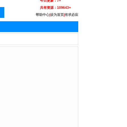
今日更新：
7+
共有资源：
109643+
帮助中心
|
设为首页
|
有求必应