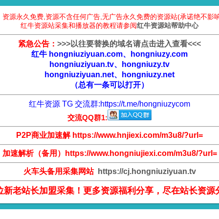
：资源永久免费,资源不含任何广告,无广告永久免费的资源站(承诺绝不影响
红牛资源站采集和播放器的教程请参阅
红牛资源站帮助中心
紧急公告：
>
>
>
以往要替换的域名请点击进入查看
<
<
<
红牛 hongniuziyuan.com、hongniuzy.com
hongniuziyuan.tv、hongniuzy.tv
hongniuziyuan.net、hongniuzy.net
（总有一条可以打开）
红牛资源 TG 交流群:
https://t.me/hongniuzycom
交流QQ群1:
P2P商业加速解 https://www.hnjiexi.com/m3u8/?url=
加速解析（备用）https://www.hongniujiexi.com/m3u8/?url=
火车头备用采集网站
https://cj.hongniuziyuan.tv
位新老站长加盟采集！更多资源福利分享，尽在站长资源