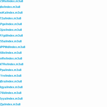
8V3Re/index.m3u8
g8e/index.m3u8
noKa/index.m3u8
372a/index.m3u8
LPge/index.m3u8
3jze/index.m3u8
AYgd/index.m3u8
B55a/index.m3u8
WWPPMd/index.m3u8
k68e/index.m3u8
gnRe/index.m3u8
pM7Re/index.m3u8
ZPpa/index.m3u8
2Yre/index.m3u8
gBra/index.m3u8
9gya/index.m3u8
z76b/index.m3u8
0yya/index.m3u8
Zja/index.m3u8