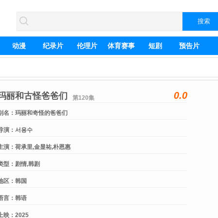
动漫
纪录片
伦理片
体育赛事
短剧
预告片
0.0
玛丽和古怪爸爸们
第120集
别名：
玛丽和奇怪的爸爸们
导演：
서용수
主演：
荷承里,金显祐,朴恩惠
类型：
剧情,韩剧
地区：
韩国
语言：
韩语
上映：
2025