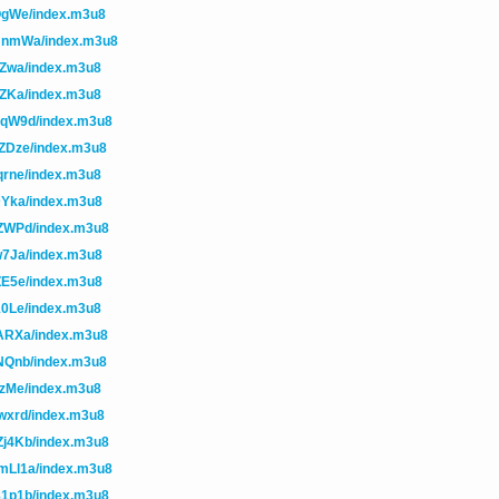
OgWe/index.m3u8
OmnmWa/index.m3u8
pZwa/index.m3u8
5ZKa/index.m3u8
1qW9d/index.m3u8
ZDze/index.m3u8
qrne/index.m3u8
DYka/index.m3u8
RZWPd/index.m3u8
w7Ja/index.m3u8
ZE5e/index.m3u8
10Le/index.m3u8
gARXa/index.m3u8
NQnb/index.m3u8
1zMe/index.m3u8
wxrd/index.m3u8
Zj4Kb/index.m3u8
mLl1a/index.m3u8
81p1b/index.m3u8