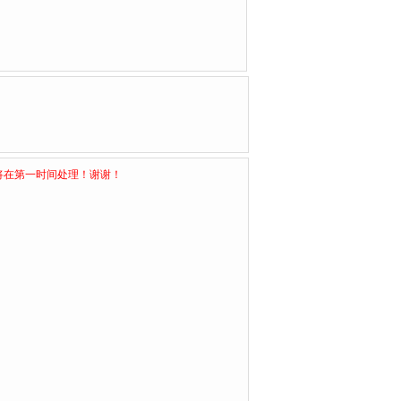
将在第一时间处理！谢谢！