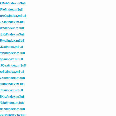
kkDvb/index.m3u8
9Pje/index.m3u8
OnAQa/index.m3u8
O73a/index.m3u8
q8Yd/index.m3u8
zEKd/index.m3u8
jRwd/index.m3u8
jGDa/index.m3u8
q9Vb/index.m3u8
6gpa/index.m3u8
mJOva/index.m3u8
oo8b/index.m3u8
KX5e/index.m3u8
Z00b/index.m3u8
14ja/index.m3u8
3Kra/index.m3u8
V98a/index.m3u8
MB7d/index.m3u8
oVkQd/index.m3u8