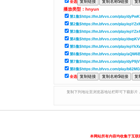
全选
播放类型：
hnyun
第1集$https://hn.bfvvs.com/play/dyPw
第2集$https://hn.bfvvs.com/play/epYZx
第3集$https://hn.bfvvs.com/play/epYZ
第4集$https://hn.bfvvs.com/play/dwpK
第5集$https://hn.bfvvs.com/play/epYk
第6集$https://hn.bfvvs.com/play/aQW6
第7集$https://hn.bfvvs.com/play/dyP9j
第8集$https://hn.bfvvs.com/play/b82MG
全选
复制下列地址至浏览器地址栏即可下载影片
本网站所有内容均收集于互联