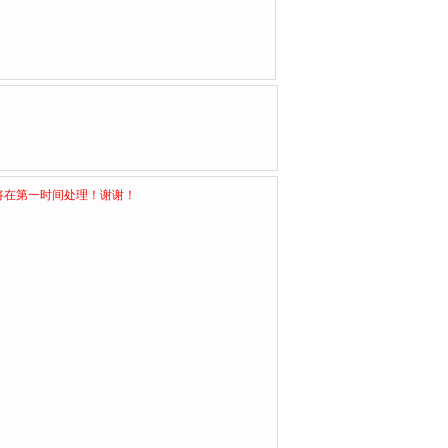
将在第一时间处理！谢谢！