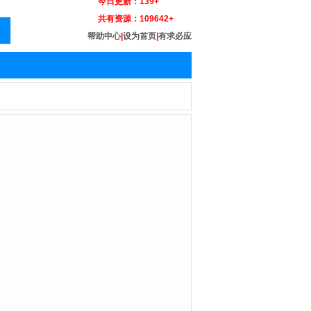
今日更新：
139+
共有资源：
109642+
帮助中心
|
设为首页
|
有求必应