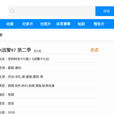
动漫
纪录片
伦理片
体育赛事
短剧
预告片
季
0.0
X战警97 第二季
第8集
别名：
变种特攻‘97(港) / X战警'97(台)
导演：
蔡斯·康利
主演：
乔治·布扎,雷·蔡斯,霍莉·周
类型：
剧情,动作,科幻,动画,冒险,欧美动漫
地区：
美国
语言：
英语
上映：
2026