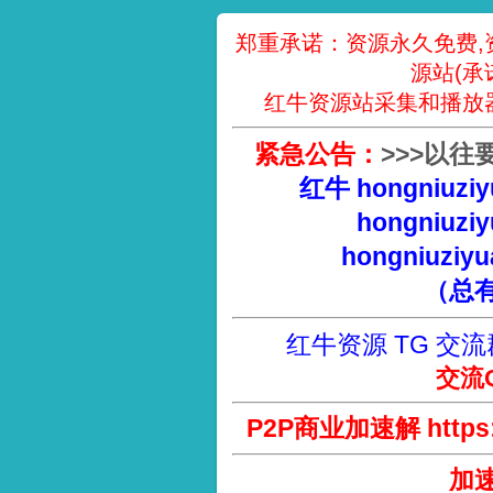
郑重承诺：资源永久免费,
源站(承
红牛资源站采集和播放
紧急公告：
>
>
>
以往
红牛 hongniuziy
hongniuziy
hongniuziyu
（总
红牛资源 TG 交流
交流Q
P2P商业加速解 https://
加