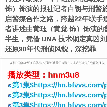
饰）饰演的报社记者白朗与刑警施
启警媒合作之路，跨越22年联手
者讲述由黄珏（黄觉 饰）饰演的
半生，凭借 DNA 技术锁定真凶
还原90年代刑侦风貌，深挖罪
复制下列地址至浏览器地址栏即可观看正版影片，本站不提供在线正版播放
播放类型：
hnm3u8
第1集$https://hn.bfvvs.com/p
第2集$https://hn.bfvvs.com/
第3集$https://hn.bfvvs.com/