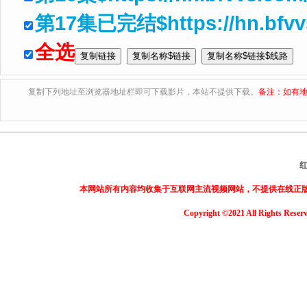
第17集已完结$https://hn.bfvv
全选
复制下列地址至浏览器地址栏即可下载影片，本站不提供下载。
备注：如有地
本网站所有内容均收集于互联网主流视频网站，不提供在线正
Copyright ©2021 All Rights Reser