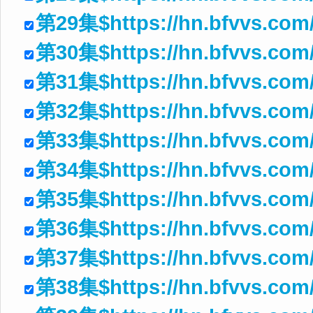
第29集$https://hn.bfvvs.com
第30集$https://hn.bfvvs.com
第31集$https://hn.bfvvs.com
第32集$https://hn.bfvvs.com
第33集$https://hn.bfvvs.com
第34集$https://hn.bfvvs.com
第35集$https://hn.bfvvs.com
第36集$https://hn.bfvvs.com
第37集$https://hn.bfvvs.com
第38集$https://hn.bfvvs.com