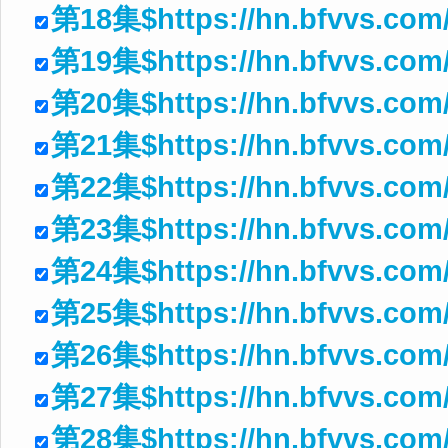
第18集$https://hn.bfvvs.com
第19集$https://hn.bfvvs.com
第20集$https://hn.bfvvs.com/
第21集$https://hn.bfvvs.com
第22集$https://hn.bfvvs.com/
第23集$https://hn.bfvvs.com
第24集$https://hn.bfvvs.co
第25集$https://hn.bfvvs.com
第26集$https://hn.bfvvs.com
第27集$https://hn.bfvvs.com
第28集$https://hn.bfvvs.com