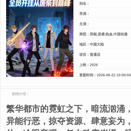
别名：
导演：
主演：
类型：
异能,逆袭,热血,中国动漫
地区：
中国大陆
语言：
普通话
上映：
2026
更新时间：
2026-06-22 10:00:04
剧情介绍：
繁华都市的霓虹之下，暗流汹涌
异能行恶，掠夺资源、肆意妄为