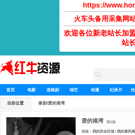
https://www.hon
火车头备用采集网
欢迎各位新老站长加
站
首页
电影
连续剧
综艺
动漫
纪录片
伦
当前位置
泰剧/爱的港湾
爱的港湾
第8集
别名：
我的安全区域 / 我的避风港 /