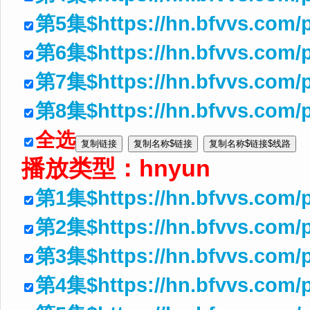
第5集$https://hn.bfvvs.com/
第6集$https://hn.bfvvs.com/
第7集$https://hn.bfvvs.com/
第8集$https://hn.bfvvs.com/
全选
播放类型：
hnyun
第1集$https://hn.bfvvs.com/
第2集$https://hn.bfvvs.com/p
第3集$https://hn.bfvvs.com/p
第4集$https://hn.bfvvs.com/