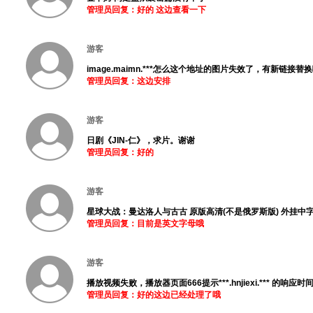
管理员回复：好的 这边查看一下
游客
image.maimn.***怎么这个地址的图片失效了，有新链接替
管理员回复：这边安排
游客
日剧《JIN-仁》，求片。谢谢
管理员回复：好的
游客
星球大战：曼达洛人与古古 原版高清(不是俄罗斯版) 外挂中字 磁力：mag***
管理员回复：目前是英文字母哦
游客
播放视频失败，播放器页面666提示***.hnjiexi.*** 的响应
管理员回复：好的这边已经处理了哦