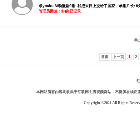
求youku AI动漫剧9集: 我把末日上交给了国家，单集片长: 8分
管理员回复：好的 已记录
共1
首页
上一页
1
2
本网站所有内容均收集于互联网主流视频网站，不提供在线正
Copyright ©2021 All Rights Reser