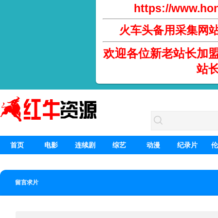
https://www.hon
火车头备用采集网
欢迎各位新老站长加
站
首页
电影
连续剧
综艺
动漫
纪录片
伦
留言求片