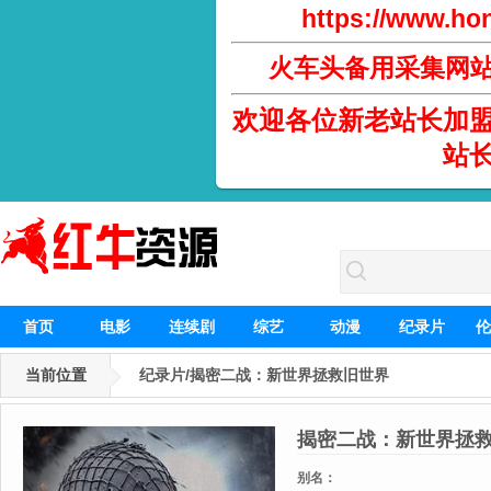
https://www.hon
火车头备用采集网
欢迎各位新老站长加
站
首页
电影
连续剧
综艺
动漫
纪录片
伦
当前位置
纪录片/揭密二战：新世界拯救旧世界
揭密二战：新世界拯
别名：