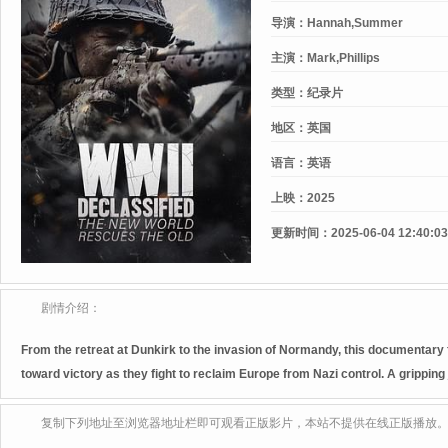
导演：
Hannah,Summer
主演：
Mark,Phillips
类型：
纪录片
地区：
英国
语言：
英语
上映：
2025
更新时间：
2025-06-04 12:40:03
剧情介绍：
From the retreat at Dunkirk to the invasion of Normandy, this documentary fo
toward victory as they fight to reclaim Europe from Nazi control. A gripping
复制下列地址至浏览器地址栏即可观看正版影片，本站不提供在线正版播放