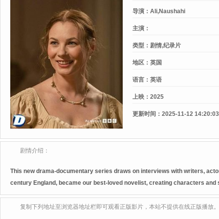
导演：
Ali,Naushahi
主演：
类型：
剧情,纪录片
地区：
英国
语言：
英语
上映：
2025
更新时间：
2025-11-12 14:20:03
剧情介绍：
This new drama-documentary series draws on interviews with writers, actor
century England, became our best-loved novelist, creating characters and s
复制下列地址至浏览器地址栏即可观看正版影片，本站不提供在线正版播放