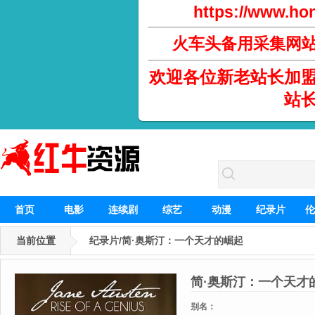
https://www.hon
火车头备用采集网
欢迎各位新老站长加
站
首页
电影
连续剧
综艺
动漫
纪录片
伦
当前位置
纪录片/简·奥斯汀：一个天才的崛起
简·奥斯汀：一个天才
别名：