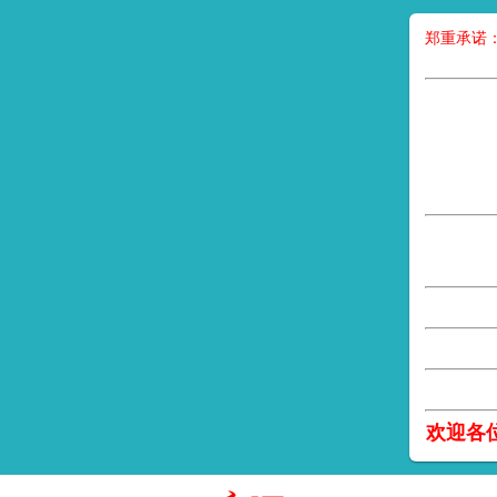
郑重承诺
欢迎各