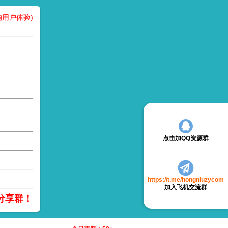
用户体验)
点击加QQ资源群
https://t.me/hongniuzycom
加入飞机交流群
分享群！