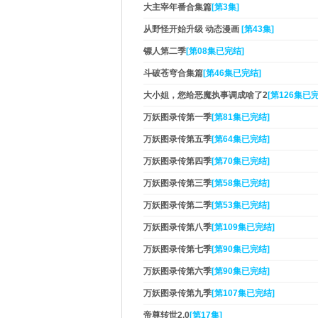
大主宰年番合集篇
[第3集]
从野怪开始升级 动态漫画
[第43集]
镖人第二季
[第08集已完结]
斗破苍穹合集篇
[第46集已完结]
大小姐，您给恶魔执事调成啥了2
[第126集已
万妖图录传第一季
[第81集已完结]
万妖图录传第五季
[第64集已完结]
万妖图录传第四季
[第70集已完结]
万妖图录传第三季
[第58集已完结]
万妖图录传第二季
[第53集已完结]
万妖图录传第八季
[第109集已完结]
万妖图录传第七季
[第90集已完结]
万妖图录传第六季
[第90集已完结]
万妖图录传第九季
[第107集已完结]
帝尊转世2.0
[第17集]