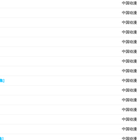
中国动漫
中国动漫
中国动漫
中国动漫
中国动漫
中国动漫
中国动漫
中国动漫
集]
中国动漫
中国动漫
中国动漫
中国动漫
中国动漫
中国动漫
集]
中国动漫