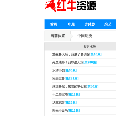
首页
电影
连续剧
综艺
当前位置
中国动漫
影片名称
重生警犬后，我成了名侦探
[第10集]
死灵法师！我即是天灾
[第280集]
水浒小剧
[第60集]
完美世界
[第281集]
绝世兽妃，魔君的掌心宠
[第50集]
十二层宝塔
[第12集]
汤直志异
[第26集]
阳光小白马
[第12集]