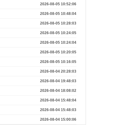
2026-08-05 10:52:06
2026-08-05 10:48:04
2026-08-05 10:28:03
2026-08-05 10:24:05
2026-08-05 10:24:04
2026-08-05 10:20:05
2026-08-05 10:16:05
2026-08-04 20:28:03
2026-08-04 19:48:03
2026-08-04 18:08:02
2026-08-04 15:48:04
2026-08-04 15:48:03
2026-08-04 15:00:06