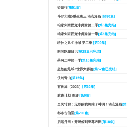
盗妖行
[第51集]
斗罗大陆5重生唐三 动态漫画
[第80集]
咱家剑宗团宠小师妹第二季
[第5集完结]
咱家剑宗团宠小师妹第一季
[第6集完结]
斩神之凡尘神域 第二季
[第09集]
阴间跑腿日记
[第28集已完结]
茶啊二中第一季
[第10集完结]
超智能足球2世界大赛篇
[第52集已完结]
仗剑青山
[第15集]
有兽焉（2023）
[第62集]
胶囊计划 奇迹
[第6集]
全民转职：无职的我终结了神明！动态漫画
[第
都市古仙医
[第201集]
启运丹田：开局签到至尊丹田
[第18集]