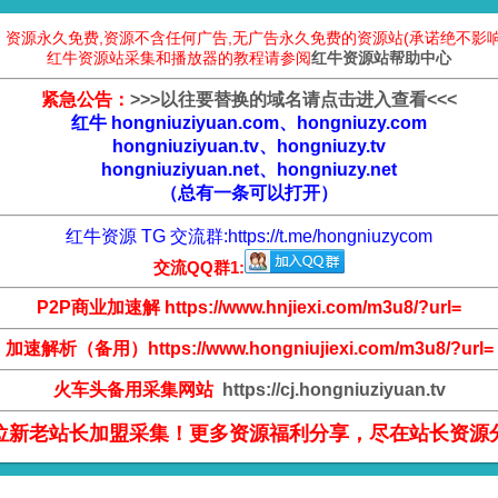
：资源永久免费,资源不含任何广告,无广告永久免费的资源站(承诺绝不影响
红牛资源站采集和播放器的教程请参阅
红牛资源站帮助中心
紧急公告：
>
>
>
以往要替换的域名请点击进入查看
<
<
<
红牛 hongniuziyuan.com、hongniuzy.com
hongniuziyuan.tv、hongniuzy.tv
hongniuziyuan.net、hongniuzy.net
（总有一条可以打开）
红牛资源 TG 交流群:
https://t.me/hongniuzycom
交流QQ群1:
P2P商业加速解 https://www.hnjiexi.com/m3u8/?url=
加速解析（备用）https://www.hongniujiexi.com/m3u8/?url=
火车头备用采集网站
https://cj.hongniuziyuan.tv
位新老站长加盟采集！更多资源福利分享，尽在站长资源