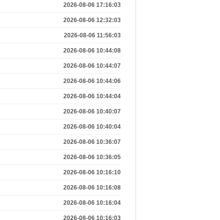
2026-08-06 17:16:03
2026-08-06 12:32:03
2026-08-06 11:56:03
2026-08-06 10:44:08
2026-08-06 10:44:07
2026-08-06 10:44:06
2026-08-06 10:44:04
2026-08-06 10:40:07
2026-08-06 10:40:04
2026-08-06 10:36:07
2026-08-06 10:36:05
2026-08-06 10:16:10
2026-08-06 10:16:08
2026-08-06 10:16:04
2026-08-06 10:16:03