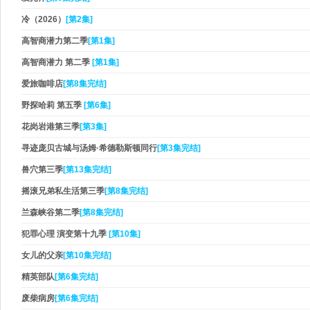
冷（2026）
[第2集]
高智商潜力第二季
[第1集]
高智商潜力 第二季
[第1集]
爱旅咖啡店
[第8集完结]
野探哈莉 第五季
[第6集]
花岗岩港第三季
[第3集]
寻迹庞贝古城与汤姆·希德勒斯顿同行
[第3集完结]
兽穴第三季
[第13集完结]
摇滚兄弟私生活第三季
[第8集完结]
兰森峡谷第二季
[第8集完结]
犯罪心理 演变第十九季
[第10集]
女儿的父亲
[第10集完结]
精英部队
[第6集完结]
废柴病房
[第6集完结]