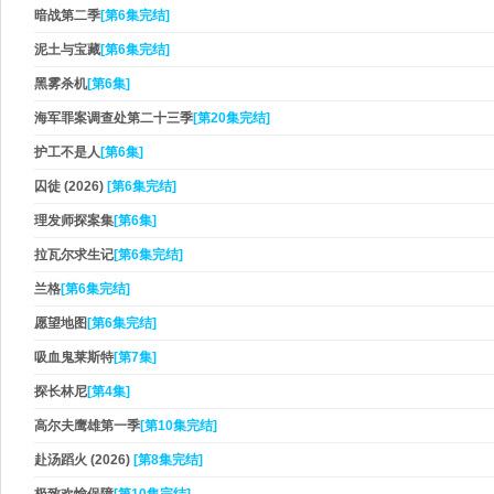
暗战第二季
[第6集完结]
泥土与宝藏
[第6集完结]
黑雾杀机
[第6集]
海军罪案调查处第二十三季
[第20集完结]
护工不是人
[第6集]
囚徒 (2026)
[第6集完结]
理发师探案集
[第6集]
拉瓦尔求生记
[第6集完结]
兰格
[第6集完结]
愿望地图
[第6集完结]
吸血鬼莱斯特
[第7集]
探长林尼
[第4集]
高尔夫鹰雄第一季
[第10集完结]
赴汤蹈火 (2026)
[第8集完结]