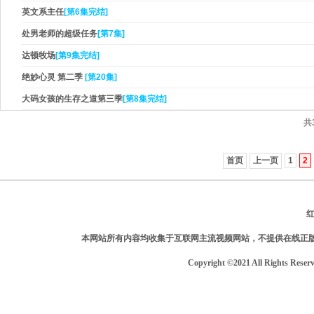
英文系主任
[第6集完结]
处男老师的超级任务
[第7集]
达顿牧场
[第9集完结]
绝妙心灵 第二季
[第20集]
大码女孩的生存之道第三季
[第8集完结]
共
首页
上一页
1
2
本网站所有内容均收集于互联网主流视频网站，不提供在线正
Copyright ©2021 All Rights Reser