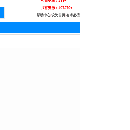
今日更新：
188+
共有资源：
107279+
帮助中心
|
设为首页
|
有求必应