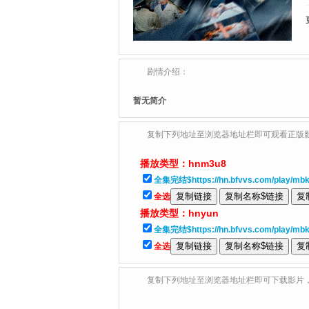
剧情介绍：
暂无简介
复制下列地址至浏览器地址栏即可观看正版
播放类型：
hnm3u8
全集完结$https://hn.bfvvs.com/play/mb
全选
播放类型：
hnyun
全集完结$https://hn.bfvvs.com/play/mb
全选
复制下列地址至浏览器地址栏即可下载影片