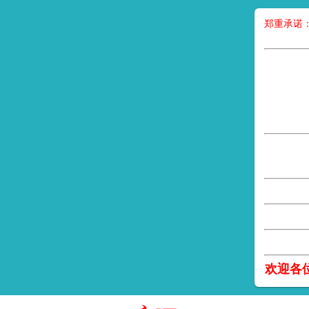
郑重承诺
欢迎各