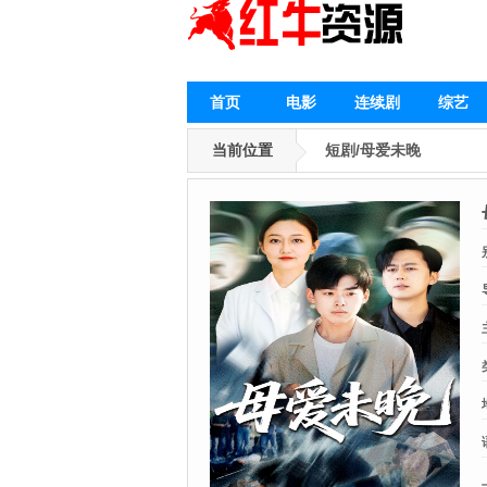
首页
电影
连续剧
综艺
当前位置
短剧/母爱未晚