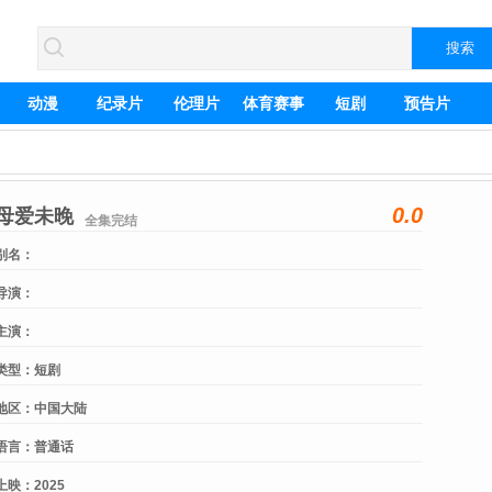
动漫
纪录片
伦理片
体育赛事
短剧
预告片
0.0
母爱未晚
全集完结
别名：
导演：
主演：
类型：
短剧
地区：
中国大陆
语言：
普通话
上映：
2025