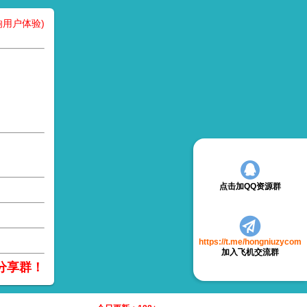
用户体验)
点击加QQ资源群
https://t.me/hongniuzycom
加入飞机交流群
分享群！