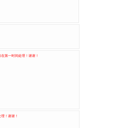
将在第一时间处理！谢谢！
处理！谢谢！