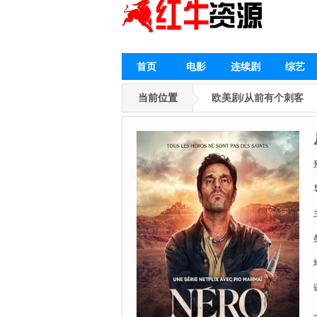
首页
电影
连续剧
综艺
当前位置
欧美剧/从前有个刺客