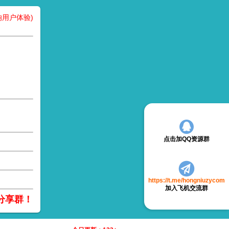
用户体验)
点击加QQ资源群
https://t.me/hongniuzycom
加入飞机交流群
分享群！