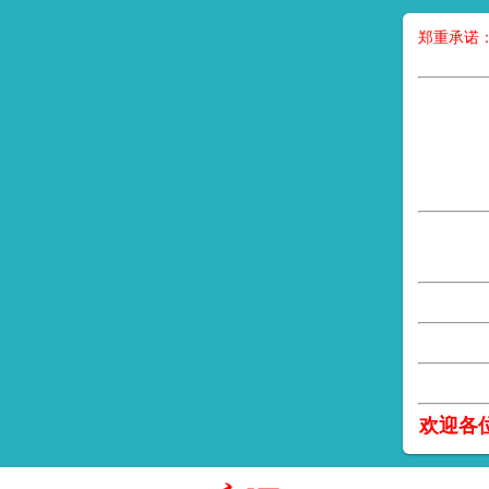
郑重承诺
欢迎各