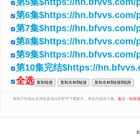
第5集$https://hn.bfvvs.com/
第6集$https://hn.bfvvs.com/
第7集$https://hn.bfvvs.com/
第8集$https://hn.bfvvs.com/
第9集$https://hn.bfvvs.com/
第10集完结$https://hn.bfvvs.
全选
复制下列地址至浏览器地址栏即可下载影片，本站不提供下载。
备注：如有地