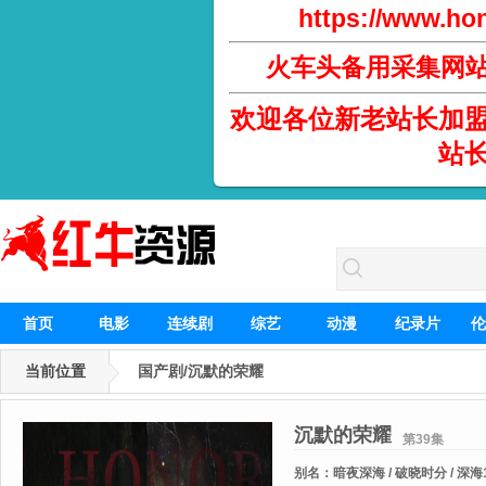
https://www.hon
火车头备用采集网
欢迎各位新老站长加
站
首页
电影
连续剧
综艺
动漫
纪录片
伦
当前位置
国产剧/沉默的荣耀
沉默的荣耀
第39集
别名：
暗夜深海 / 破晓时分 / 深海