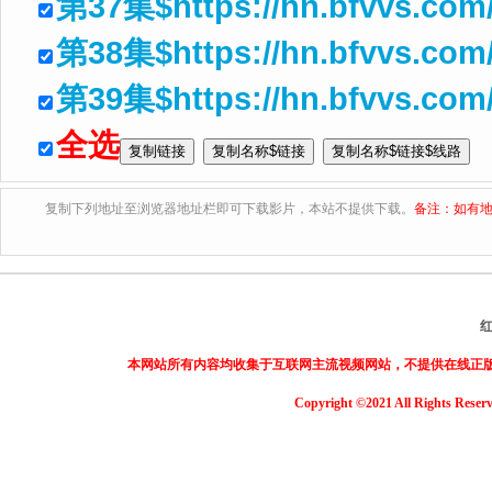
第37集$https://hn.bfvvs.com/
第38集$https://hn.bfvvs.com
第39集$https://hn.bfvvs.com
全选
复制下列地址至浏览器地址栏即可下载影片，本站不提供下载。
备注：如有地
本网站所有内容均收集于互联网主流视频网站，不提供在线正
Copyright ©2021 All Rights Reser