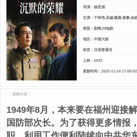
导演：
杨亚洲
主演：
于和伟,吴越,魏晨,曾黎,余
临,郝平,谭凯,傅程鹏,郑晓宁,李健,
类型：
剧情,内地剧
徐洪浩
地区：
中国大陆
语言：
汉语普通话
上映：
2025
更新时间：
2025-11-14 17:00:02
剧情介绍：
1949年8月，本来要在福州迎
国防部次长。为了获得更多情报
职，利用工作便利陆续向中共华