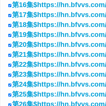
第16集$https://hn.bfvvs.com
第17集$https://hn.bfvvs.com
第18集$https://hn.bfvvs.com
第19集$https://hn.bfvvs.com
第20集$https://hn.bfvvs.co
第21集$https://hn.bfvvs.com
第22集$https://hn.bfvvs.com
第23集$https://hn.bfvvs.com
第24集$https://hn.bfvvs.com
第25集$https://hn.bfvvs.com
第26集$https://hn.bfvvs.com