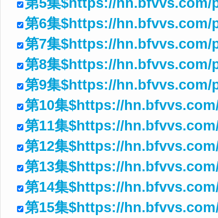
第5集$https://hn.bfvvs.com/
第6集$https://hn.bfvvs.com/
第7集$https://hn.bfvvs.com/
第8集$https://hn.bfvvs.com/
第9集$https://hn.bfvvs.com/
第10集$https://hn.bfvvs.com
第11集$https://hn.bfvvs.com
第12集$https://hn.bfvvs.com
第13集$https://hn.bfvvs.com
第14集$https://hn.bfvvs.com/
第15集$https://hn.bfvvs.com