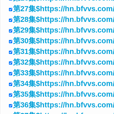
第27集$https://hn.bfvvs.com
第28集$https://hn.bfvvs.com
第29集$https://hn.bfvvs.com
第30集$https://hn.bfvvs.co
第31集$https://hn.bfvvs.com
第32集$https://hn.bfvvs.co
第33集$https://hn.bfvvs.com
第34集$https://hn.bfvvs.co
第35集$https://hn.bfvvs.com
第36集$https://hn.bfvvs.com