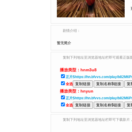
剧情介绍：
暂无简介
复制下列地址至浏览器地址栏即可观看正版
播放类型：
hnm3u8
正片$https://hn.bfvvs.com/play/b82M6
全选
播放类型：
hnyun
正片$https://hn.bfvvs.com/play/b82M6
全选
复制下列地址至浏览器地址栏即可下载影片