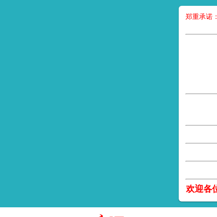
郑重承诺
欢迎各