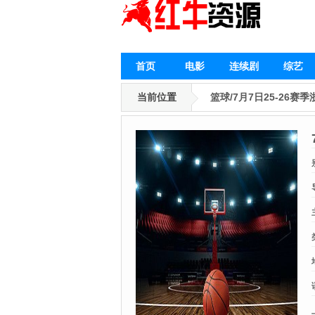
首页
电影
连续剧
综艺
当前位置
篮球/7月7日25-26赛季