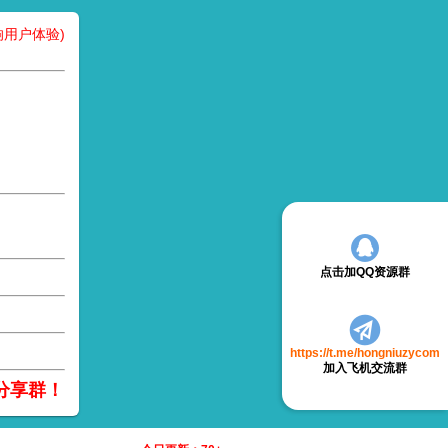
用户体验)
点击加QQ资源群
https://t.me/hongniuzycom
加入飞机交流群
分享群！