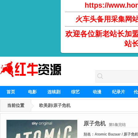
https://www.hon
火车头备用采集网
欢迎各位新老站长加
站
首页
电影
连续剧
综艺
动漫
纪录片
伦
当前位置
欧美剧/原子危机
原子危机
第5集完结
别名：
Atomic Bazaar / 原子危