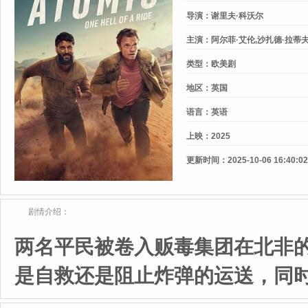
导演：
谢里夫·科沃尔
主演：
阿尔菲·艾伦,沙扎德·拉蒂夫
类型：
欧美剧
地区：
英国
语言：
英语
上映：
2025
更新时间：
2025-10-06 16:40:02
剧情介绍：
两名平民被卷入贩毒集团在北非
是自救还是阻止炸弹的运送，同