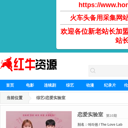
https://www.hon
火车头备用采集网
欢迎各位新老站长加
站
首页
电影
连续剧
综艺
动漫
纪录片
伦
当前位置
综艺/恋爱实验室
恋爱实验室
第10期
别名：
애라원 / The Love Lab