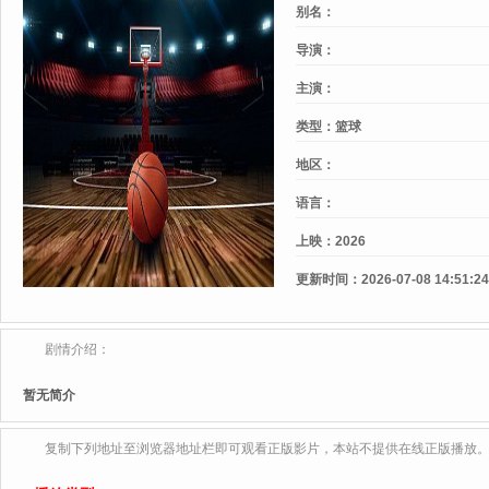
别名：
导演：
主演：
类型：
篮球
地区：
语言：
上映：
2026
更新时间：
2026-07-08 14:51:24
剧情介绍：
暂无简介
复制下列地址至浏览器地址栏即可观看正版影片，本站不提供在线正版播放