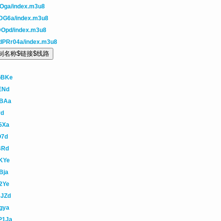
lOga/index.m3u8
zDG6a/index.m3u8
DOpd/index.m3u8
dPRr04a/index.m3u8
oBKe
ENd
8BAa
rd
5Xa
O7d
BRd
lKYe
Bja
j2Ye
2JZd
Xgya
P1Ja