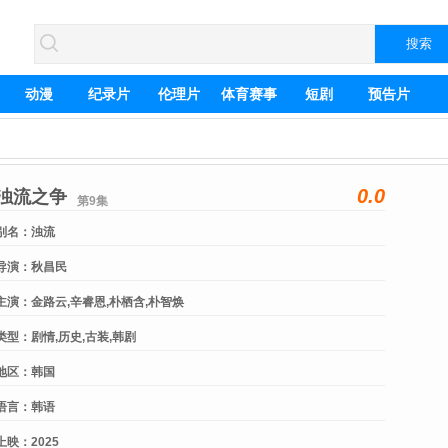
动漫
纪录片
伦理片
体育赛事
短剧
预告片
0.0
浊流之争
第9集
别名：
浊流
导演：
秋昌民
主演：
金路云,辛睿恩,朴栖含,朴智焕
类型：
剧情,历史,古装,韩剧
地区：
韩国
语言：
韩语
上映：
2025