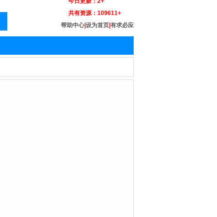
今日更新：
2+
共有资源：
109611+
帮助中心
|
设为首页
|
有求必应