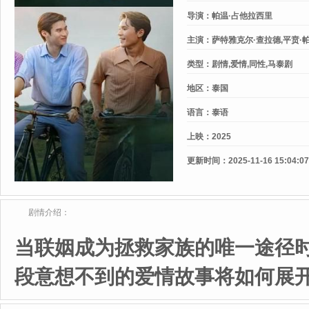
Engrave Love in the Moon
导演：
帕温·占他拉西里
爱 / 月夜耀情 / 满月情恋 / 月光爱
刻情月光 / 月光下雕刻的爱 / 月
主演：
萨特雅克尔·查拉德,平贲·
·本班尼,瑞格特·麦克托什,芮塔·彭
类型：
剧情,爱情,同性,马泰剧
奥根,Perth,Veerinsara
地区：
泰国
语言：
泰语
上映：
2025
更新时间：
2025-11-16 15:04:07
剧情介绍：
当联姻成为拯救家族的唯一途径
段意想不到的爱情故事将如何展