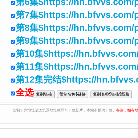
第6集$https://hn.bfvvs.com/
第7集$https://hn.bfvvs.com/
第8集$https://hn.bfvvs.com/
第9集$https://hn.bfvvs.com
第10集$https://hn.bfvvs.com
第11集$https://hn.bfvvs.co
第12集完结$https://hn.bfvvs.
全选
复制下列地址至浏览器地址栏即可下载影片，本站不提供下载。
备注：如有地