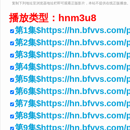
复制下列地址至浏览器地址栏即可观看正版影片，本站不提供在线正版播放
播放类型：
hnm3u8
第1集$https://hn.bfvvs.com/
第2集$https://hn.bfvvs.com/
第3集$https://hn.bfvvs.com/
第4集$https://hn.bfvvs.com/
第5集$https://hn.bfvvs.com/
第6集$https://hn.bfvvs.com/
第7集$https://hn.bfvvs.com/
第8集$https://hn.bfvvs.com/
第9集$https://hn.bfvvs.com/