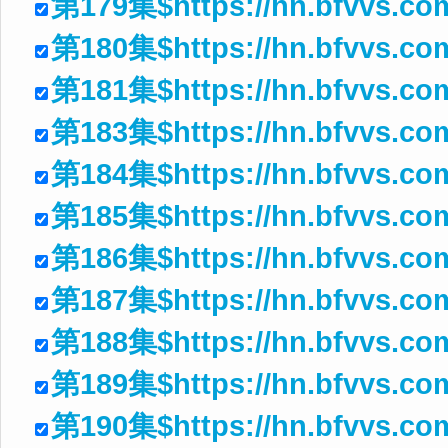
第179集$https://hn.bfvvs.co
第180集$https://hn.bfvvs.co
第181集$https://hn.bfvvs.co
第183集$https://hn.bfvvs.co
第184集$https://hn.bfvvs.co
第185集$https://hn.bfvvs.co
第186集$https://hn.bfvvs.co
第187集$https://hn.bfvvs.co
第188集$https://hn.bfvvs.co
第189集$https://hn.bfvvs.co
第190集$https://hn.bfvvs.com