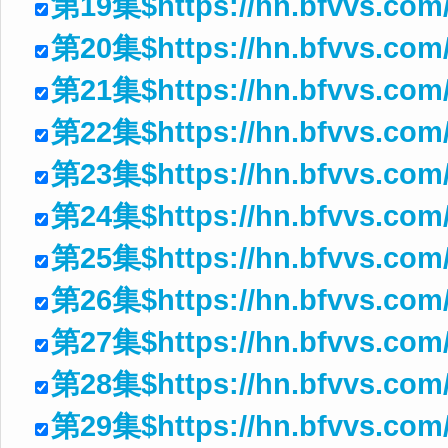
第19集$https://hn.bfvvs.com
第20集$https://hn.bfvvs.com
第21集$https://hn.bfvvs.com
第22集$https://hn.bfvvs.com
第23集$https://hn.bfvvs.com
第24集$https://hn.bfvvs.com
第25集$https://hn.bfvvs.com
第26集$https://hn.bfvvs.com
第27集$https://hn.bfvvs.com
第28集$https://hn.bfvvs.com
第29集$https://hn.bfvvs.com