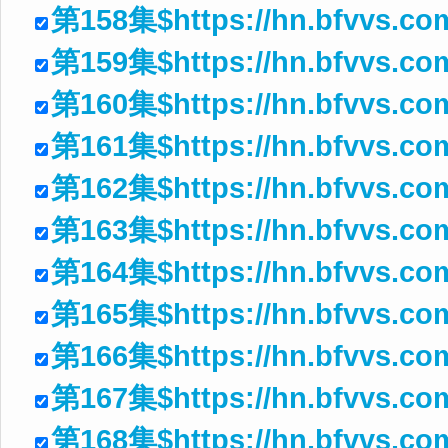
第158集$https://hn.bfvvs.co
第159集$https://hn.bfvvs.co
第160集$https://hn.bfvvs.co
第161集$https://hn.bfvvs.co
第162集$https://hn.bfvvs.co
第163集$https://hn.bfvvs.co
第164集$https://hn.bfvvs.co
第165集$https://hn.bfvvs.co
第166集$https://hn.bfvvs.co
第167集$https://hn.bfvvs.co
第168集$https://hn.bfvvs.co