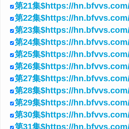
第21集$https://hn.bfvvs.com
第22集$https://hn.bfvvs.com
第23集$https://hn.bfvvs.com
第24集$https://hn.bfvvs.com
第25集$https://hn.bfvvs.com
第26集$https://hn.bfvvs.com
第27集$https://hn.bfvvs.com
第28集$https://hn.bfvvs.com
第29集$https://hn.bfvvs.com
第30集$https://hn.bfvvs.com/
第31集$https://hn.bfvvs.com