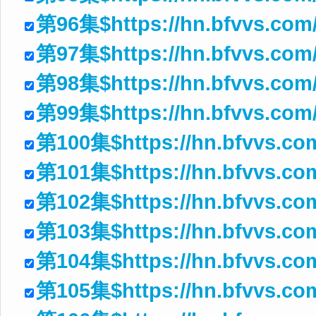
第96集$https://hn.bfvvs.co
第97集$https://hn.bfvvs.com
第98集$https://hn.bfvvs.com
第99集$https://hn.bfvvs.com
第100集$https://hn.bfvvs.com
第101集$https://hn.bfvvs.c
第102集$https://hn.bfvvs.com
第103集$https://hn.bfvvs.co
第104集$https://hn.bfvvs.co
第105集$https://hn.bfvvs.c