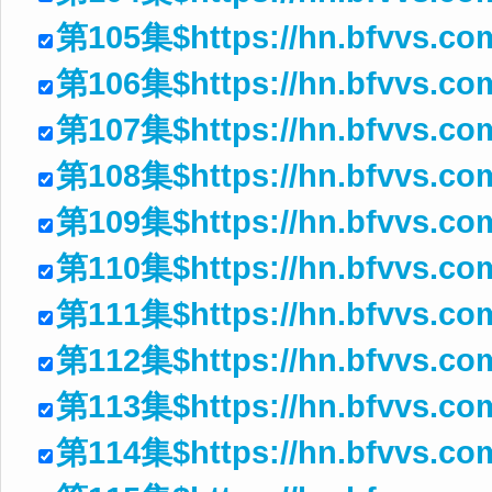
第105集$https://hn.bfvvs.co
第106集$https://hn.bfvvs.co
第107集$https://hn.bfvvs.co
第108集$https://hn.bfvvs.co
第109集$https://hn.bfvvs.co
第110集$https://hn.bfvvs.co
第111集$https://hn.bfvvs.com
第112集$https://hn.bfvvs.co
第113集$https://hn.bfvvs.co
第114集$https://hn.bfvvs.co