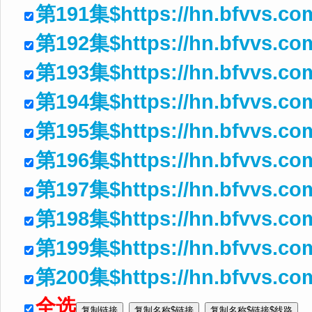
第191集$https://hn.bfvvs.co
第192集$https://hn.bfvvs.co
第193集$https://hn.bfvvs.co
第194集$https://hn.bfvvs.co
第195集$https://hn.bfvvs.co
第196集$https://hn.bfvvs.co
第197集$https://hn.bfvvs.co
第198集$https://hn.bfvvs.co
第199集$https://hn.bfvvs.co
第200集$https://hn.bfvvs.co
全选