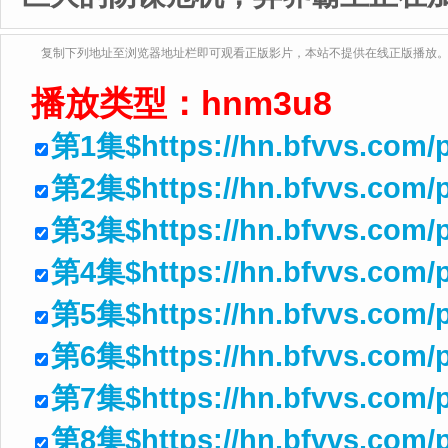
复制下列地址至浏览器地址栏即可观看正版影片，本站不提供在线正版播放
播放类型：
hnm3u8
第1集$https://hn.bfvvs.com/
第2集$https://hn.bfvvs.com/p
第3集$https://hn.bfvvs.com/
第4集$https://hn.bfvvs.com/
第5集$https://hn.bfvvs.com/
第6集$https://hn.bfvvs.com/
第7集$https://hn.bfvvs.com/
第8集$https://hn.bfvvs.com/