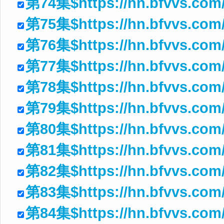
第74集$https://hn.bfvvs.com
第75集$https://hn.bfvvs.com
第76集$https://hn.bfvvs.com
第77集$https://hn.bfvvs.com
第78集$https://hn.bfvvs.com
第79集$https://hn.bfvvs.com
第80集$https://hn.bfvvs.com
第81集$https://hn.bfvvs.com
第82集$https://hn.bfvvs.com
第83集$https://hn.bfvvs.com
第84集$https://hn.bfvvs.com