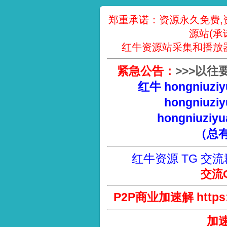
郑重承诺：资源永久免费,
源站(承
红牛资源站采集和播放
紧急公告：
>
>
>
以往
红牛 hongniuziy
hongniuziy
hongniuziyu
（总
红牛资源 TG 交流
交流Q
P2P商业加速解 https://
加