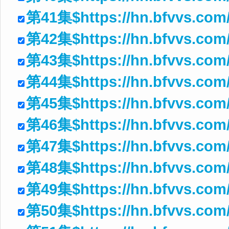
第41集$https://hn.bfvvs.com
第42集$https://hn.bfvvs.com
第43集$https://hn.bfvvs.com
第44集$https://hn.bfvvs.com
第45集$https://hn.bfvvs.com
第46集$https://hn.bfvvs.com
第47集$https://hn.bfvvs.com
第48集$https://hn.bfvvs.com
第49集$https://hn.bfvvs.com
第50集$https://hn.bfvvs.com