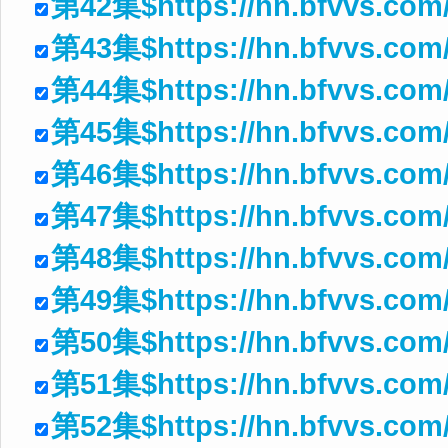
第42集$https://hn.bfvvs.com
第43集$https://hn.bfvvs.com
第44集$https://hn.bfvvs.com
第45集$https://hn.bfvvs.com
第46集$https://hn.bfvvs.com
第47集$https://hn.bfvvs.com
第48集$https://hn.bfvvs.com
第49集$https://hn.bfvvs.com
第50集$https://hn.bfvvs.com
第51集$https://hn.bfvvs.com
第52集$https://hn.bfvvs.com