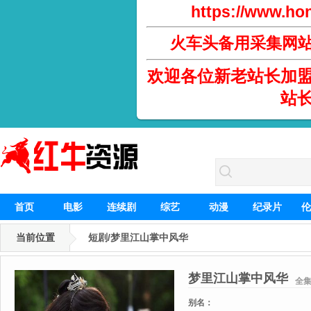
https://www.hon
火车头备用采集网
欢迎各位新老站长加
站
首页
电影
连续剧
综艺
动漫
纪录片
伦
当前位置
短剧/梦里江山掌中风华
梦里江山掌中风华
全
别名：