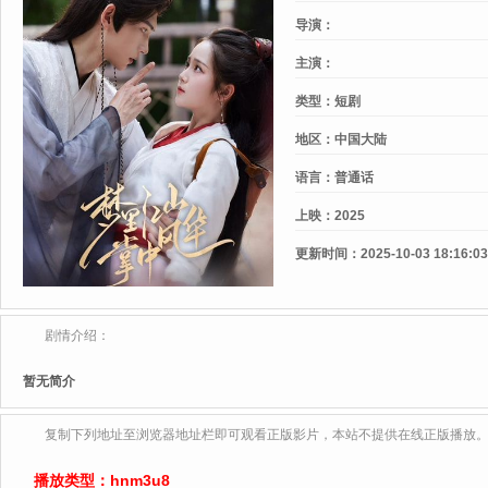
导演：
主演：
类型：
短剧
地区：
中国大陆
语言：
普通话
上映：
2025
更新时间：
2025-10-03 18:16:03
剧情介绍：
暂无简介
复制下列地址至浏览器地址栏即可观看正版影片，本站不提供在线正版播放
播放类型：
hnm3u8